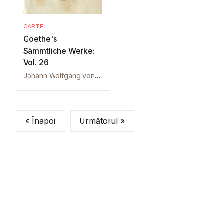
CARTE
Goethe's
Sämmtliche Werke:
Vol. 26
Johann Wolfgang von Goethe
« Înapoi
Următorul »