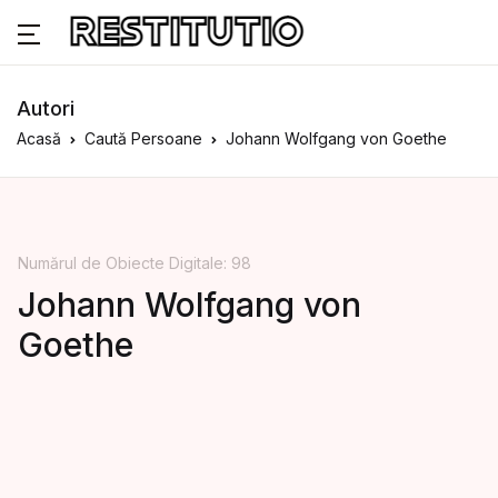
Autori
Acasă
Caută Persoane
Johann Wolfgang von Goethe
Numărul de Obiecte Digitale: 98
Johann Wolfgang von
Goethe