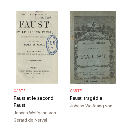
CARTE
CARTE
Faust et le second
Faust: tragédie
Faust
Johann Wolfgang von Goethe
Johann Wolfgang von Goethe
Gérard de Nerval