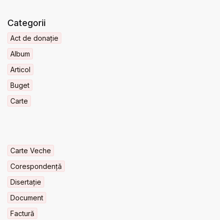
Categorii
Act de donație
Album
Articol
Buget
Carte
Carte Veche
Corespondență
Disertație
Document
Factură