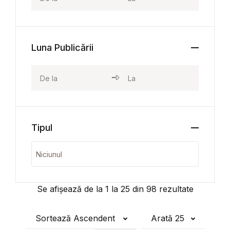
Luna Publicării
Tipul
Se afișează de la
1
la
25
din
98
rezultate
Sortează Ascendent
Arată 25