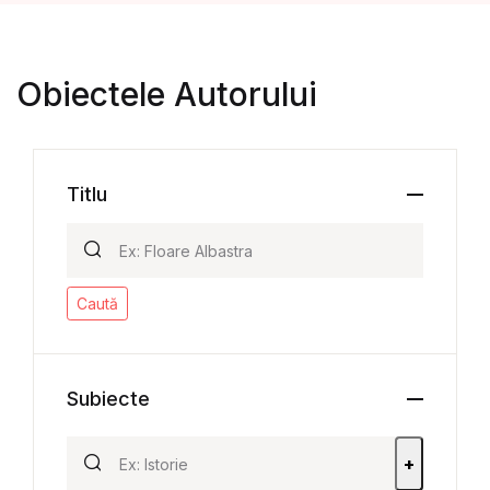
Obiectele Autorului
Titlu
Caută
Subiecte
+