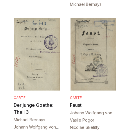
Michael Bernays
CARTE
CARTE
Der junge Goethe:
Faust
Theil 3
Johann Wolfgang von Goethe
Michael Bernays
Vasile Pogor
Johann Wolfgang von Goethe
Nicolae Skelitty