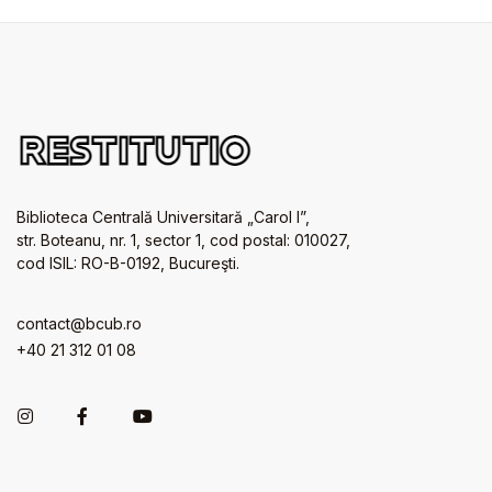
Biblioteca Centrală Universitară „Carol I”,
str. Boteanu, nr. 1, sector 1, cod postal: 010027,
cod ISIL: RO-B-0192, Bucureşti.
contact@bcub.ro
+40 21 312 01 08