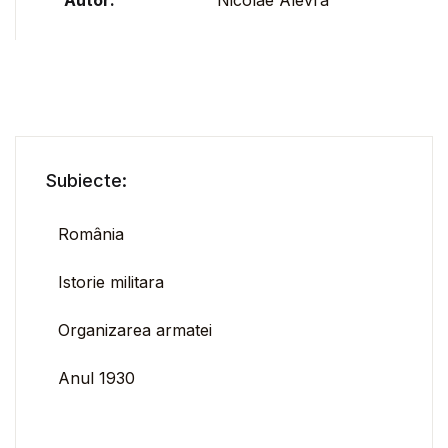
Autor:
Nicolae Alevra
Subiecte:
România
Istorie militara
Organizarea armatei
Anul 1930