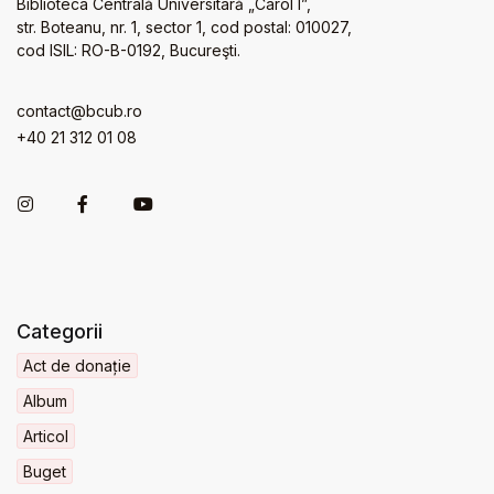
Biblioteca Centrală Universitară „Carol I”,
str. Boteanu, nr. 1, sector 1, cod postal: 010027,
cod ISIL: RO-B-0192, Bucureşti.
contact@bcub.ro
+40 21 312 01 08
Categorii
Act de donație
Album
Articol
Buget