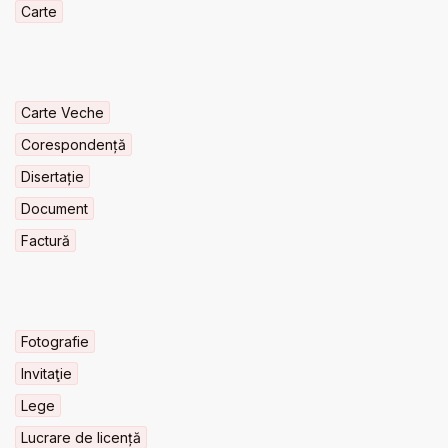
Carte
Carte Veche
Corespondență
Disertație
Document
Factură
Fotografie
Invitaţie
Lege
Lucrare de licență