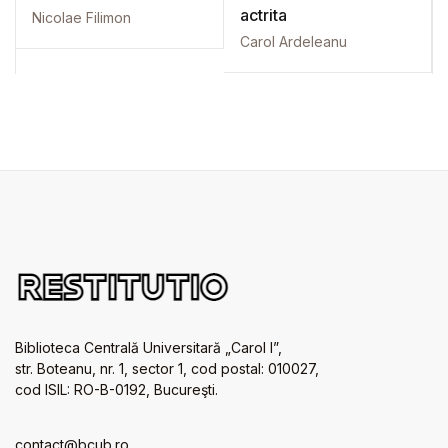
actrita
Nicolae Filimon
Carol Ardeleanu
Biblioteca Centrală Universitară „Carol I”,
str. Boteanu, nr. 1, sector 1, cod postal: 010027,
cod ISIL: RO-B-0192, Bucureşti.
contact@bcub.ro