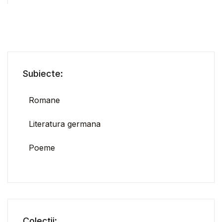
Subiecte:
Romane
Literatura germana
Poeme
Colecții: