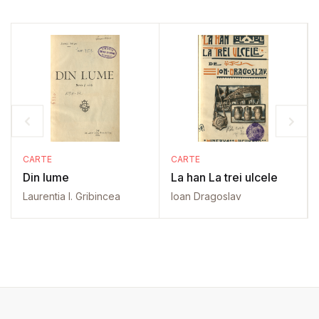
CARTE
CARTE
Din lume
La han La trei ulcele
Laurentia I. Gribincea
Ioan Dragoslav