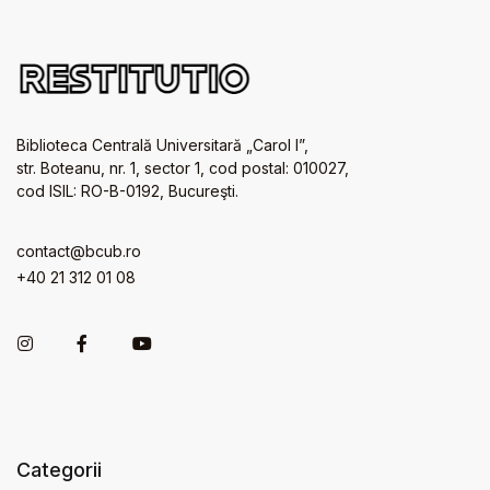
Biblioteca Centrală Universitară „Carol I”,
str. Boteanu, nr. 1, sector 1, cod postal: 010027,
cod ISIL: RO-B-0192, Bucureşti.
contact@bcub.ro
+40 21 312 01 08
Categorii