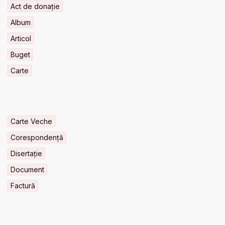
Act de donație
Album
Articol
Buget
Carte
Carte Veche
Corespondență
Disertație
Document
Factură