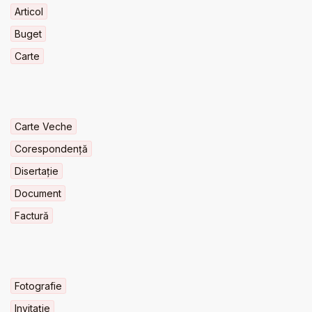
Articol
Buget
Carte
Carte Veche
Corespondență
Disertație
Document
Factură
Fotografie
Invitaţie