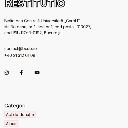
Biblioteca Centrală Universitară „Carol I”,
str. Boteanu, nr. 1, sector 1, cod postal: 010027,
cod ISIL: RO-B-0192, Bucureşti.
contact@bcub.ro
+40 21 312 01 08
Categorii
Act de donație
Album