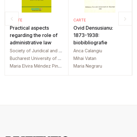
CARTE
CARTE
Practical aspects
Ovid Densusianu:
regarding the role of
1873-1938:
administrative law
biobibliografie
Society of Juridical and Administrative Science. International conference. 2. 2019. Bucharest
Anca Calangiu
Bucharest University of Economic Studies. Law Department. International conference. 2. 2019. Bucharest
Mihai Vatan
Maria Elvira Méndez Pinedo
Maria Negraru