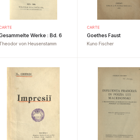
CARTE
CARTE
Gesammelte Werke : Bd. 6
Goethes Faust
Theodor von Heusenstamm
Kuno Fischer