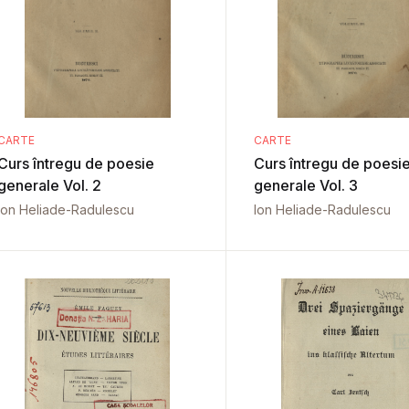
CARTE
CARTE
Curs întregu de poesie
Curs întregu de poesi
generale Vol. 2
generale Vol. 3
Ion Heliade-Radulescu
Ion Heliade-Radulescu