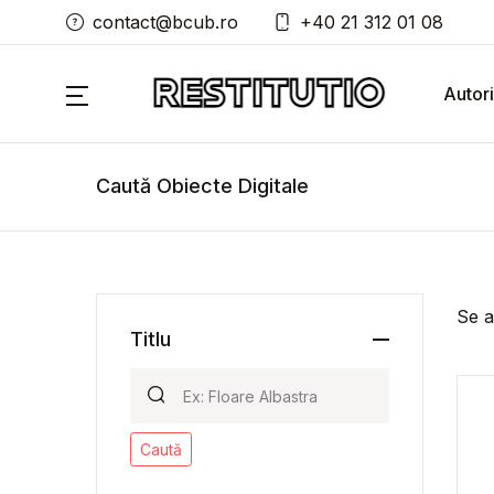
contact@bcub.ro
+40 21 312 01 08
Autori
Caută Obiecte Digitale
Se a
Titlu
Caută