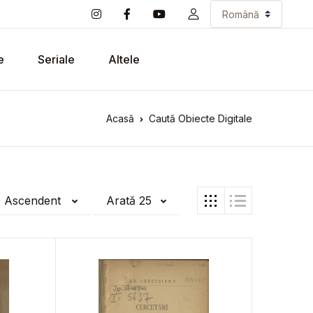
e
Seriale
Altele
Acasă
Caută Obiecte Digitale
ă Ascendent
Arată 25