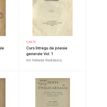
CARTE
ale
Curs întregu de poesie
generale Vol. 1
Ion Heliade-Radulescu