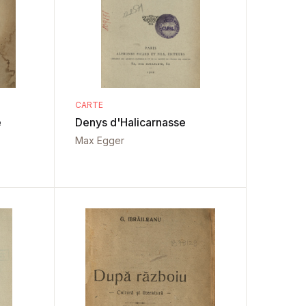
CARTE
e
Denys d'Halicarnasse
Max Egger