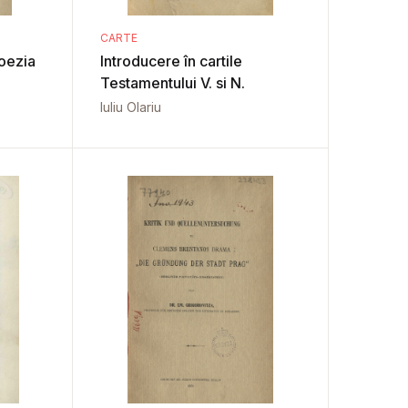
CARTE
poezia
Introducere în cartile
Testamentului V. si N.
Iuliu Olariu