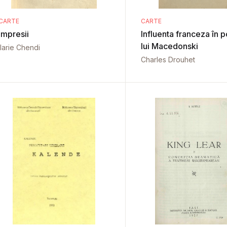
CARTE
CARTE
Impresii
Influenta franceza în 
lui Macedonski
Ilarie Chendi
Charles Drouhet