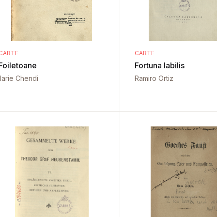
CARTE
CARTE
Foiletoane
Fortuna labilis
Ilarie Chendi
Ramiro Ortiz