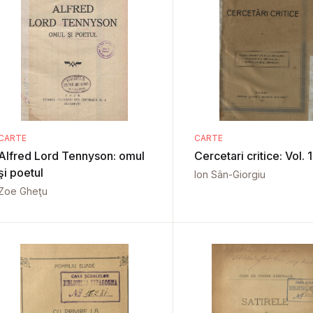
CARTE
CARTE
Alfred Lord Tennyson: omul
Cercetari critice: Vol. 1
şi poetul
Ion Sân-Giorgiu
Zoe Gheţu