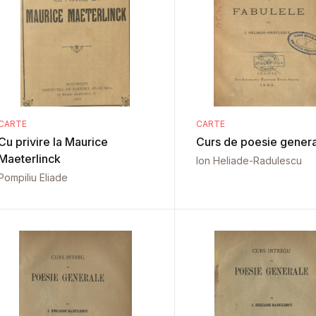
CARTE
CARTE
Cu privire la Maurice
Curs de poesie gener
Maeterlinck
Ion Heliade-Radulescu
Pompiliu Eliade