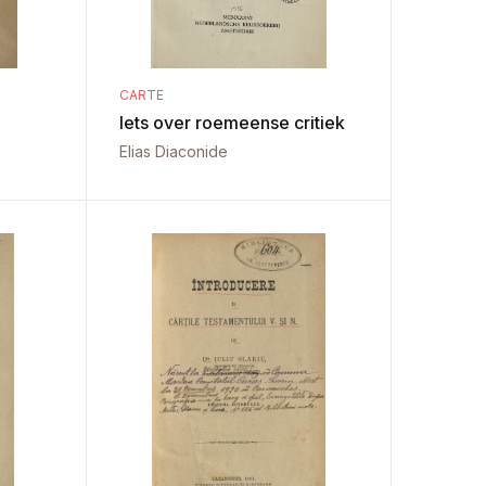
CARTE
Iets over roemeense critiek
Elias Diaconide