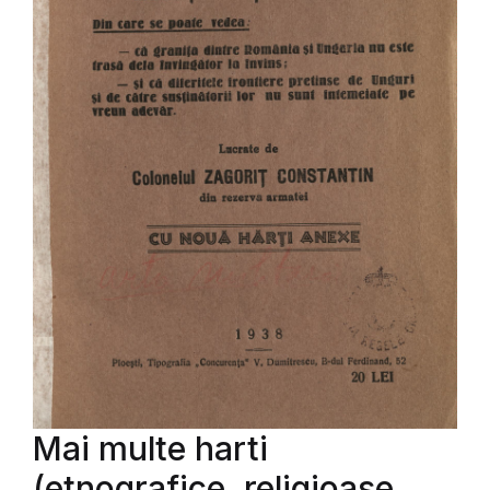
Mai multe harti
(etnografice, religioase,