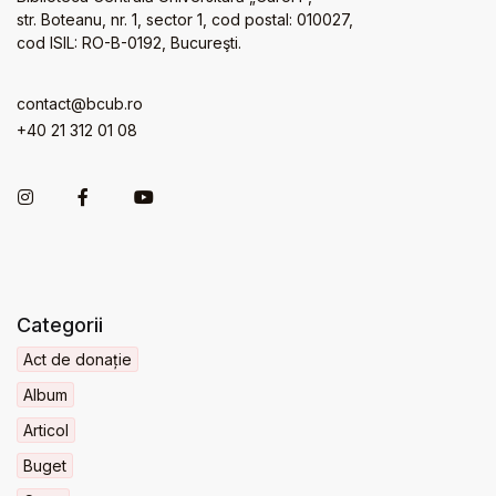
str. Boteanu, nr. 1, sector 1, cod postal: 010027,
cod ISIL: RO-B-0192, Bucureşti.
contact@bcub.ro
+40 21 312 01 08
Categorii
Act de donație
Album
Articol
Buget