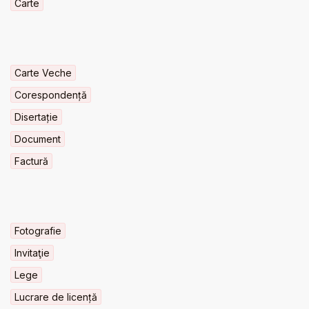
Carte
Carte Veche
Corespondență
Disertație
Document
Factură
Fotografie
Invitaţie
Lege
Lucrare de licență