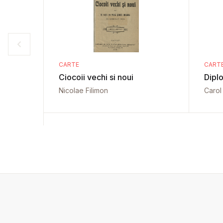
CARTE
CART
Ciocoii vechi si noui
Diplo
Nicolae Filimon
Carol