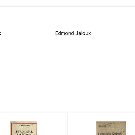
:
Edmond Jaloux