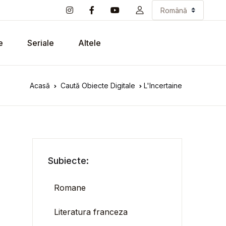
e
Seriale
Altele
Acasă
Caută Obiecte Digitale
L'Incertaine
Subiecte:
Romane
Literatura franceza