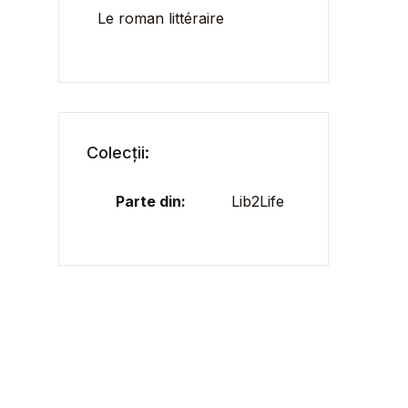
Le roman littéraire
Colecții:
Parte din:
Lib2Life