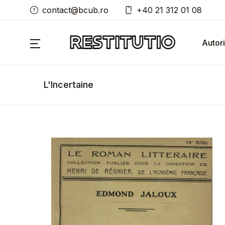
contact@bcub.ro
+40 21 312 01 08
Autori
L'Incertaine