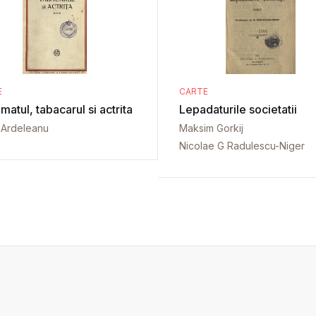
E
CARTE
matul, tabacarul si actrita
Lepadaturile societatii
 Ardeleanu
Maksim Gorkij
Nicolae G Radulescu-Niger