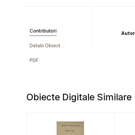
Contributori
Autor
Detalii Obiect
PDF
Obiecte Digitale Similare