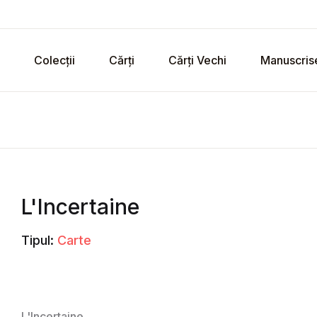
Colecții
Cărți
Cărți Vechi
Manuscris
L'Incertaine
Tipul:
Carte