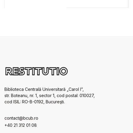
government
Biblioteca Centrală Universitară „Carol I”,
str. Boteanu, nr. 1, sector 1, cod postal: 010027,
cod ISIL: RO-B-0192, Bucureşti.
contact@bcub.ro
+40 21 312 01 08