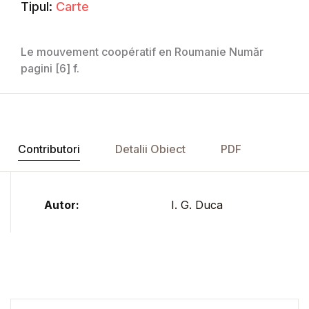
Tipul:
Carte
Le mouvement coopératif en Roumanie Număr
pagini [6] f.
Contributori
Detalii Obiect
PDF
Autor:
I. G. Duca