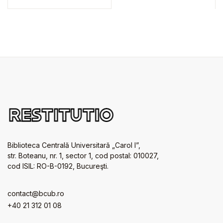
Biblioteca Centrală Universitară „Carol I”,
str. Boteanu, nr. 1, sector 1, cod postal: 010027,
cod ISIL: RO-B-0192, Bucureşti.
contact@bcub.ro
+40 21 312 01 08