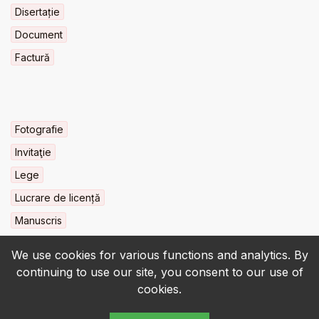
Disertație
Document
Factură
Fotografie
Invitaţie
Lege
Lucrare de licență
Manuscris
We use cookies for various functions and analytics. By
continuing to use our site, you consent to our use of
cookies.
© 2022-2026 • BCU „Carol I” - All rights reserved.