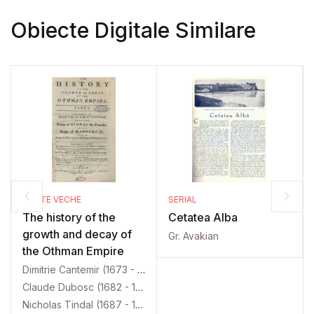
Obiecte Digitale Similare
CARTE VECHE
SERIAL
The history of the
Cetatea Alba
growth and decay of
Gr. Avakian
the Othman Empire
Dimitrie Cantemir (1673 - 1723)
Claude Dubosc (1682 - 1745)
Nicholas Tindal (1687 - 1774)