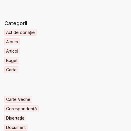
Categorii
Act de donație
Album
Articol
Buget
Carte
Carte Veche
Corespondență
Disertație
Document