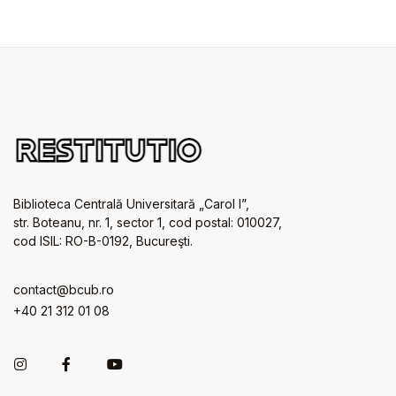
Biblioteca Centrală Universitară „Carol I”,
str. Boteanu, nr. 1, sector 1, cod postal: 010027,
cod ISIL: RO-B-0192, Bucureşti.
contact@bcub.ro
+40 21 312 01 08