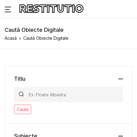
Caută Obiecte Digitale
Acasă
Caută Obiecte Digitale
Titlu
Caută
Subiecte