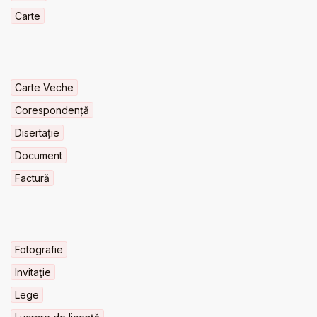
Carte
Carte Veche
Corespondență
Disertație
Document
Factură
Fotografie
Invitaţie
Lege