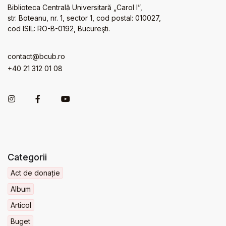
Biblioteca Centrală Universitară „Carol I”,
str. Boteanu, nr. 1, sector 1, cod postal: 010027,
cod ISIL: RO-B-0192, Bucureşti.
contact@bcub.ro
+40 21 312 01 08
Categorii
Act de donație
Album
Articol
Buget