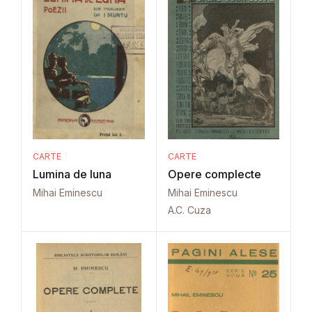
CARTE
CARTE
Lumina de luna
Opere complecte
Mihai Eminescu
Mihai Eminescu
A.C. Cuza