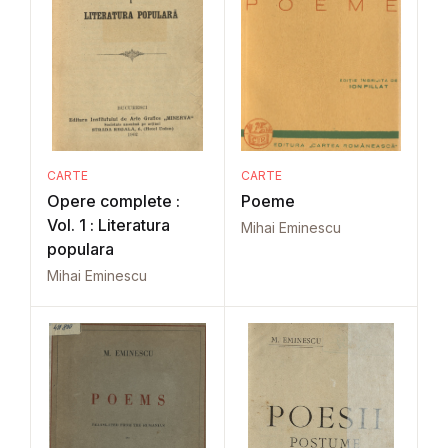
CARTE
CARTE
Opere complete :
Poeme
Vol. 1 : Literatura
Mihai Eminescu
populara
Mihai Eminescu