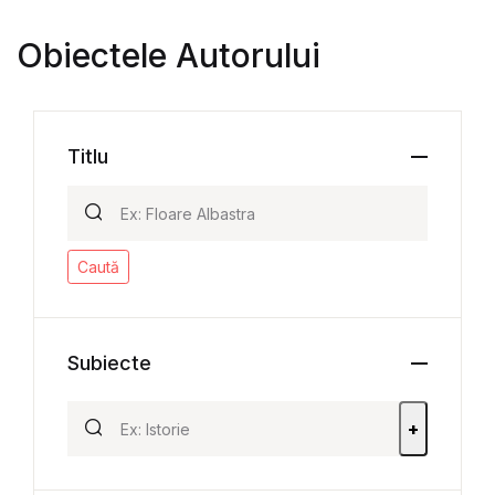
Obiectele Autorului
Titlu
Caută
Subiecte
+