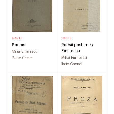
CARTE
CARTE
Poems
Poesii postume /
Eminescu
Mihai Eminescu
Mihai Eminescu
Petre Grimm
Ilarie Chendi