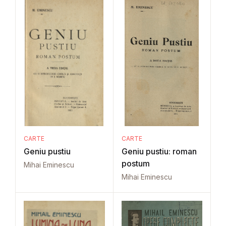
CARTE
CARTE
Geniu pustiu
Geniu pustiu: roman
postum
Mihai Eminescu
Mihai Eminescu