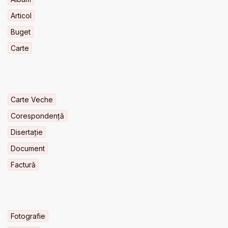
Articol
Buget
Carte
Carte Veche
Corespondență
Disertație
Document
Factură
Fotografie