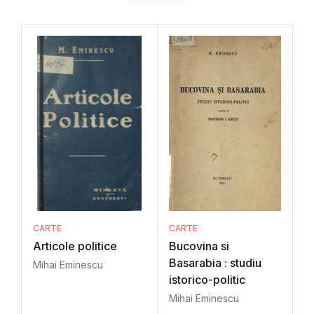
CARTE
CARTE
Articole politice
Bucovina si
Basarabia : studiu
Mihai Eminescu
istorico-politic
Mihai Eminescu