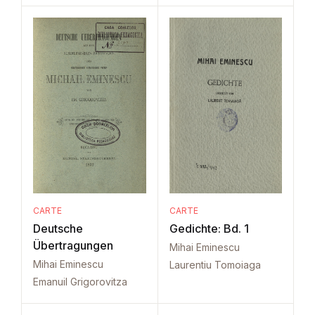
CARTE
CARTE
Deutsche
Gedichte: Bd. 1
Übertragungen
Mihai Eminescu
Mihai Eminescu
Laurentiu Tomoiaga
Emanuil Grigorovitza