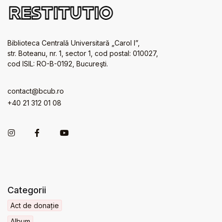
Biblioteca Centrală Universitară „Carol I”,
str. Boteanu, nr. 1, sector 1, cod postal: 010027,
cod ISIL: RO-B-0192, Bucureşti.
contact@bcub.ro
+40 21 312 01 08
Categorii
Act de donație
Album