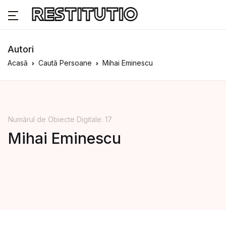
Autori
Acasă
Caută Persoane
Mihai Eminescu
Numărul de Obiecte Digitale: 17
Mihai Eminescu