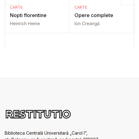
CARTE
CARTE
Nopti florentine
Opere complete
Heinrich Heine
Ion Creangă
Biblioteca Centrală Universitară „Carol I”,