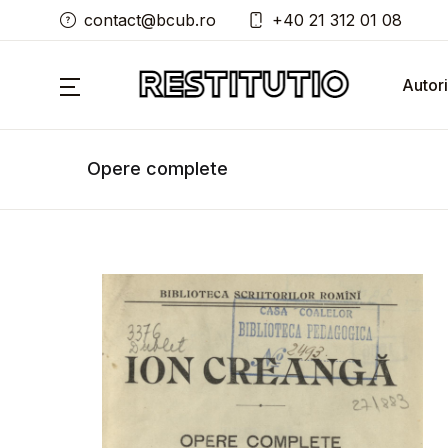
contact@bcub.ro
+40 21 312 01 08
Autori
Opere complete