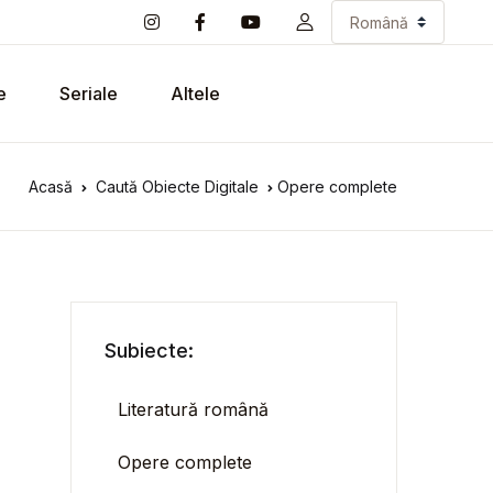
e
Seriale
Altele
Acasă
Caută Obiecte Digitale
Opere complete
Subiecte:
Literatură română
Opere complete