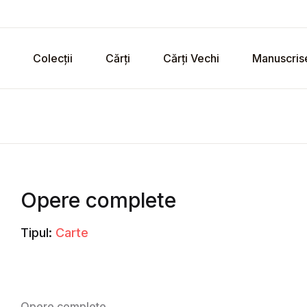
Colecții
Cărți
Cărți Vechi
Manuscris
Opere complete
Tipul:
Carte