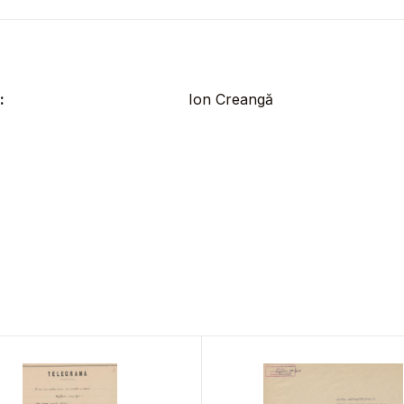
:
Ion Creangă