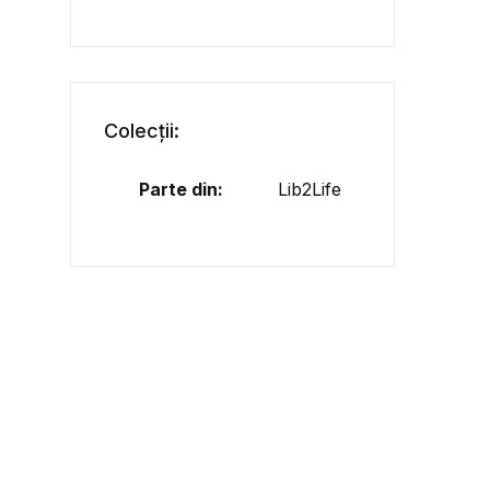
Colecții:
Parte din:
Lib2Life