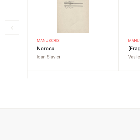
MANUSCRIS
MANU
Norocul
[Fra
Ioan Slavici
Vasil