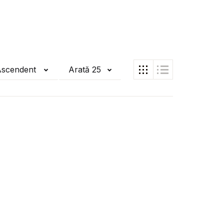
Ascendent
Arată 25