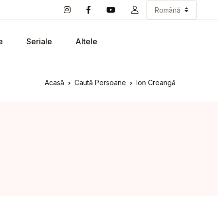
e
Seriale
Altele
Acasă
Caută Persoane
Ion Creangă