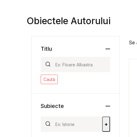
Obiectele Autorului
Se 
Titlu
Caută
Subiecte
+