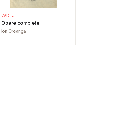
CARTE
Opere complete
Ion Creangă