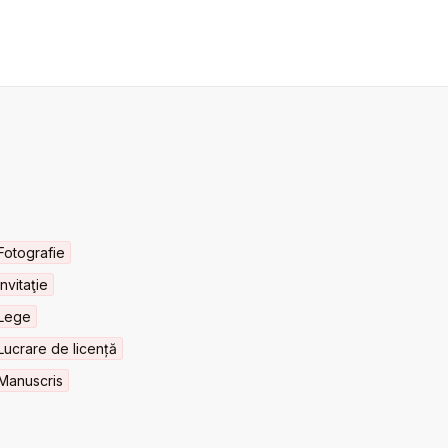
Fotografie
Invitaţie
Lege
Lucrare de licență
Manuscris