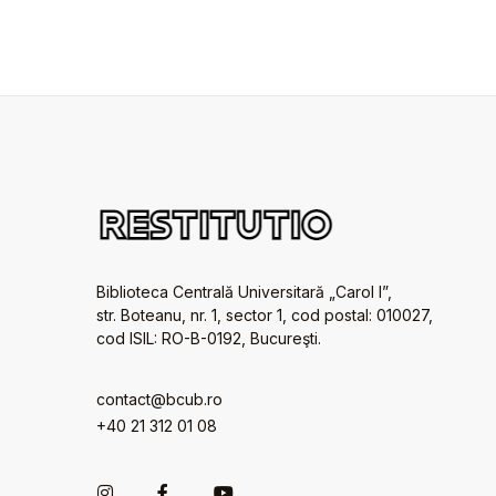
Biblioteca Centrală Universitară „Carol I”,
str. Boteanu, nr. 1, sector 1, cod postal: 010027,
cod ISIL: RO-B-0192, Bucureşti.
contact@bcub.ro
+40 21 312 01 08