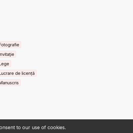
Fotografie
Invitaţie
Lege
Lucrare de licență
Manuscris
consent to our use of cookies.