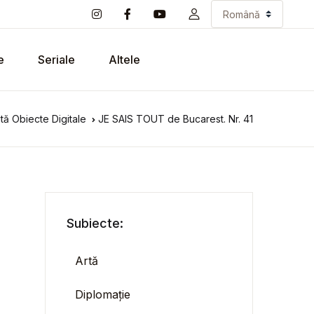
e
Seriale
Altele
tă Obiecte Digitale
JE SAIS TOUT de Bucarest. Nr. 41
Subiecte:
Artă
Diplomație