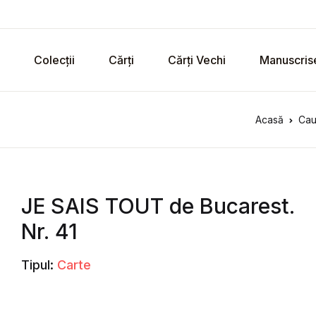
Colecții
Cărți
Cărți Vechi
Manuscris
Acasă
Cau
JE SAIS TOUT de Bucarest.
Nr. 41
Tipul:
Carte