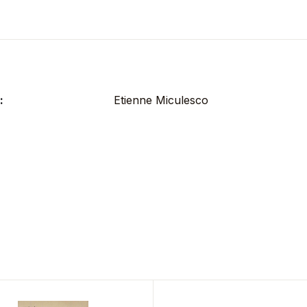
:
Etienne Miculesco