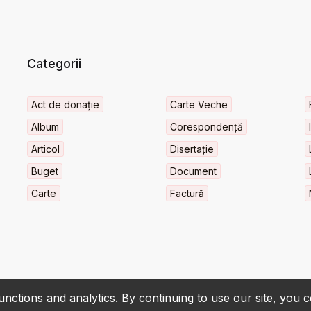
Categorii
Act de donație
Carte Veche
Album
Corespondență
Articol
Disertație
Buget
Document
Carte
Factură
nctions and analytics. By continuing to use our site, you 