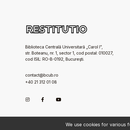
Biblioteca Centrală Universitară „Carol I”,
str. Boteanu, nr. 1, sector 1, cod postal: 010027,
cod ISIL: RO-B-0192, Bucureşti.
contact@bcub.ro
+40 21 312 01 08
We use cookies for various fu