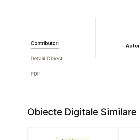
Contributori
Autor
Detalii Obiect
PDF
Obiecte Digitale Similare