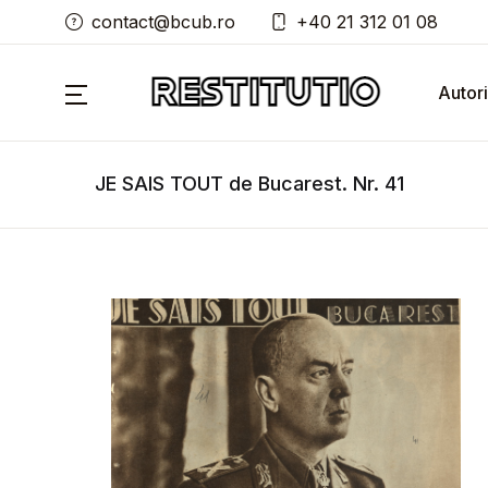
contact@bcub.ro
+40 21 312 01 08
Autori
JE SAIS TOUT de Bucarest. Nr. 41