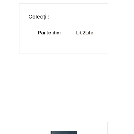
Colecții:
Parte din:
Lib2Life