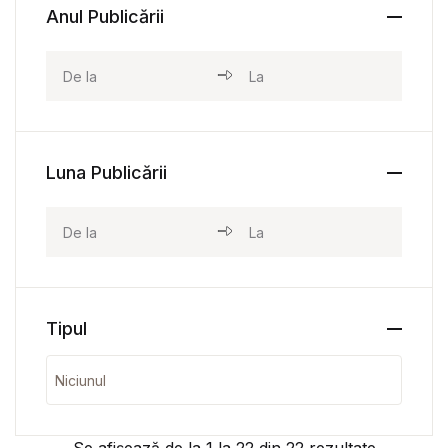
Anul Publicării
Luna Publicării
Tipul