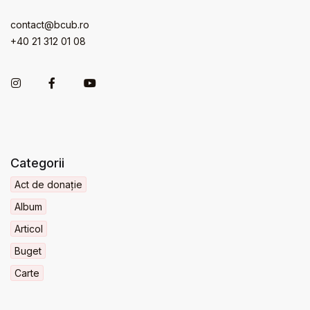
contact@bcub.ro
+40 21 312 01 08
Categorii
Act de donație
Album
Articol
Buget
Carte