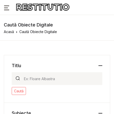
Caută Obiecte Digitale
Acasă
Caută Obiecte Digitale
Titlu
Caută
Subiecte