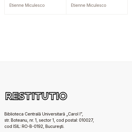
Etienne Miculesco
Etienne Miculesco
Biblioteca Centrală Universitară „Carol I”,
str. Boteanu, nr. 1, sector 1, cod postal: 010027,
cod ISIL: RO-B-0192, Bucureşti.