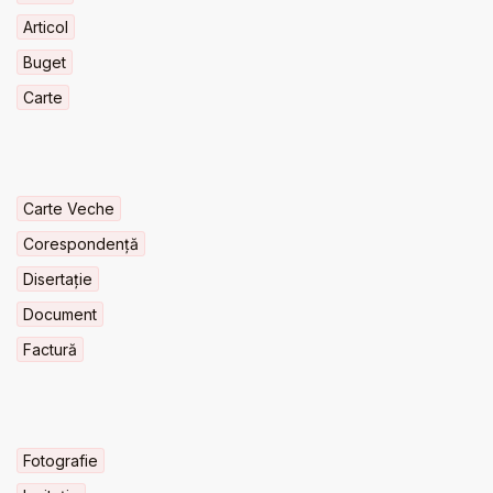
Articol
Buget
Carte
Carte Veche
Corespondență
Disertație
Document
Factură
Fotografie