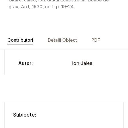
grau, An I, 1930, nr. 1, p. 19-24
Contributori
Detalii Obiect
PDF
Autor:
Ion Jalea
Subiecte: