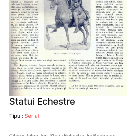
Statui Echestre
Tipul:
Serial
Citare: Jalea, Ion. Statui Echestre. In: Boabe de