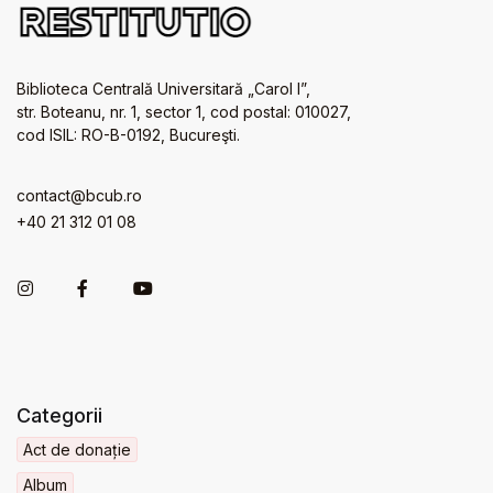
Biblioteca Centrală Universitară „Carol I”,
str. Boteanu, nr. 1, sector 1, cod postal: 010027,
cod ISIL: RO-B-0192, Bucureşti.
contact@bcub.ro
+40 21 312 01 08
Categorii
Act de donație
Album