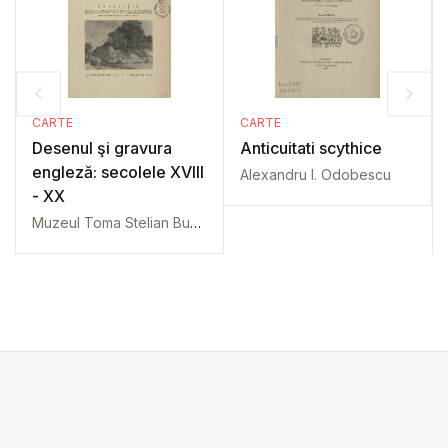
CARTE
CARTE
Desenul şi gravura
Anticuitati scythice
engleză: secolele XVIII
Alexandru I. Odobescu
- XX
Muzeul Toma Stelian Bucureşti