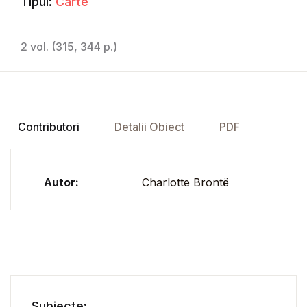
Tipul:
Carte
2 vol. (315, 344 p.)
Contributori
Detalii Obiect
PDF
Autor:
Charlotte Brontë
Subiecte: