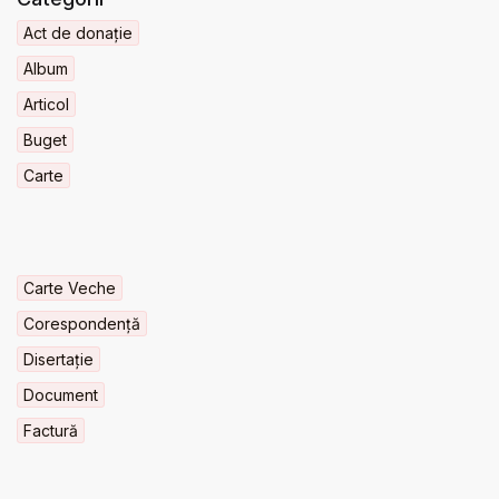
Act de donație
Album
Articol
Buget
Carte
Carte Veche
Corespondență
Disertație
Document
Factură