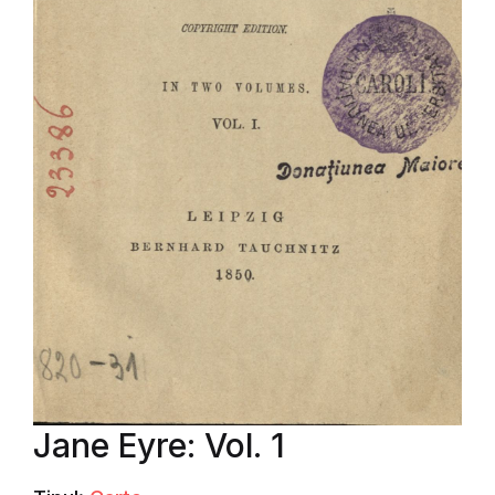
Jane Eyre: Vol. 1