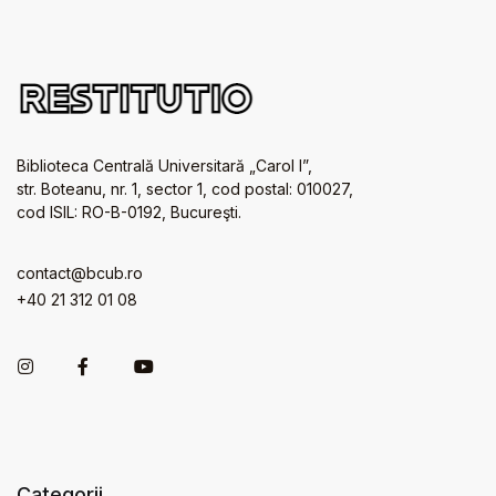
Biblioteca Centrală Universitară „Carol I”,
str. Boteanu, nr. 1, sector 1, cod postal: 010027,
cod ISIL: RO-B-0192, Bucureşti.
contact@bcub.ro
+40 21 312 01 08
Categorii