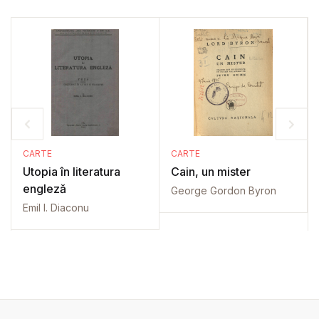
CARTE
CARTE
Utopia în literatura
Cain, un mister
engleză
George Gordon Byron
Emil I. Diaconu