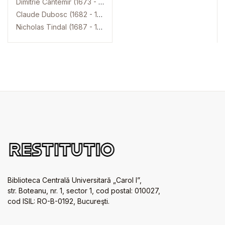
Dimitrie Cantemir (1673 - 1723)
Claude Dubosc (1682 - 1745)
Nicholas Tindal (1687 - 1774)
Biblioteca Centrală Universitară „Carol I”,
str. Boteanu, nr. 1, sector 1, cod postal: 010027,
cod ISIL: RO-B-0192, Bucureşti.