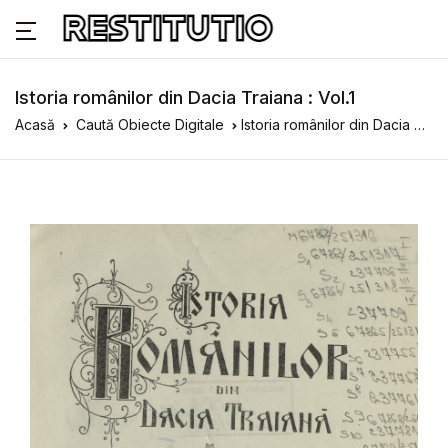
Istoria românilor din Dacia Traiana : Vol.1
Acasă
Caută Obiecte Digitale
Istoria românilor din Dacia Traiana : Vol.1