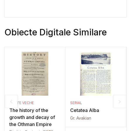
Obiecte Digitale Similare
CARTE VECHE
SERIAL
The history of the
Cetatea Alba
growth and decay of
Gr. Avakian
the Othman Empire