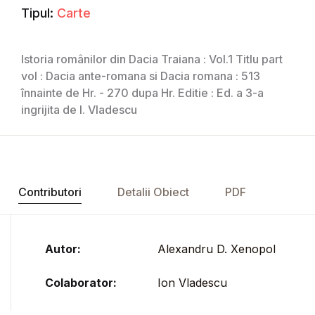
Tipul:
Carte
Istoria românilor din Dacia Traiana : Vol.1 Titlu part
vol : Dacia ante-romana si Dacia romana : 513
înnainte de Hr. - 270 dupa Hr. Editie : Ed. a 3-a
ingrijita de I. Vladescu
Contributori
Detalii Obiect
PDF
Autor:
Alexandru D. Xenopol
Colaborator:
Ion Vladescu