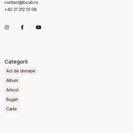
contact@bcub.ro
+40 21 312 01 08
Categorii
Act de donație
Album
Articol
Buget
Carte