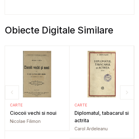
Obiecte Digitale Similare
CARTE
CARTE
Ciocoii vechi si noui
Diplomatul, tabacarul si
actrita
Nicolae Filimon
Carol Ardeleanu