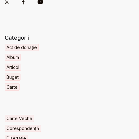
Categorii
Act de donație
Album
Articol
Buget
Carte
Carte Veche
Corespondență
Disertație