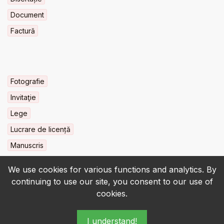
Document
Factură
Fotografie
Invitaţie
Lege
Lucrare de licență
Manuscris
We use cookies for various functions and analytics. By
continuing to use our site, you consent to our use of
cookies.
© 2022-2026 • BCU „Carol I” - All rights reserved.
I understand!