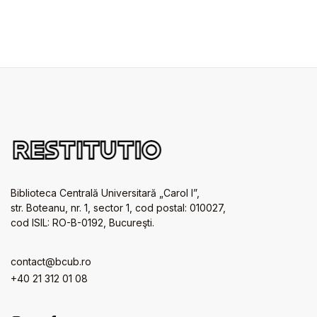
Biblioteca Centrală Universitară „Carol I”,
str. Boteanu, nr. 1, sector 1, cod postal: 010027,
cod ISIL: RO-B-0192, Bucureşti.
contact@bcub.ro
+40 21 312 01 08