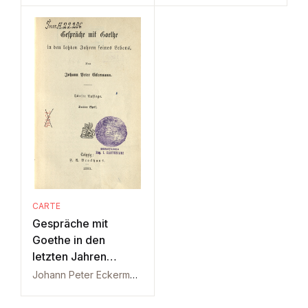
CARTE
Gespräche mit
Goethe in den
letzten Jahren
seines Lebens Vol. 3
Johann Peter Eckermann