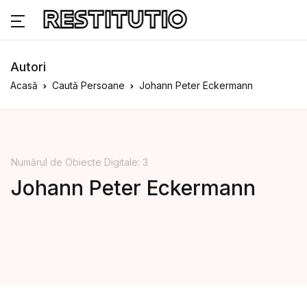
Autori
Acasă
Caută Persoane
Johann Peter Eckermann
Numărul de Obiecte Digitale: 3
Johann Peter Eckermann