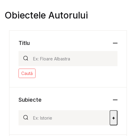
Obiectele Autorului
Titlu
Caută
Subiecte
+