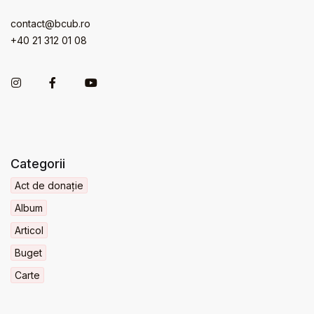
contact@bcub.ro
+40 21 312 01 08
Categorii
Act de donație
Album
Articol
Buget
Carte