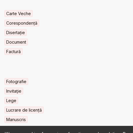
Carte Veche
Corespondență
Disertație
Document
Factură
Fotografie
Invitaţie
Lege
Lucrare de licență
Manuscris