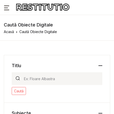
Caută Obiecte Digitale
Acasă
Caută Obiecte Digitale
Titlu
Caută
Subiecte