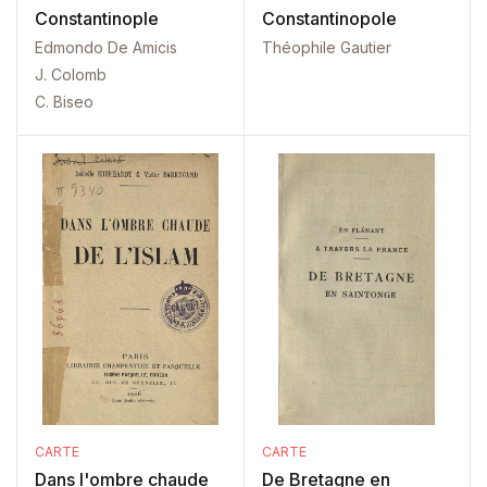
Constantinople
Constantinopole
Edmondo De Amicis
Théophile Gautier
J. Colomb
C. Biseo
CARTE
CARTE
Dans l'ombre chaude
De Bretagne en