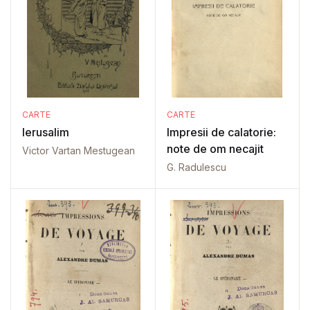
CARTE
CARTE
Ierusalim
Impresii de calatorie:
note de om necajit
Victor Vartan Mestugean
G. Radulescu