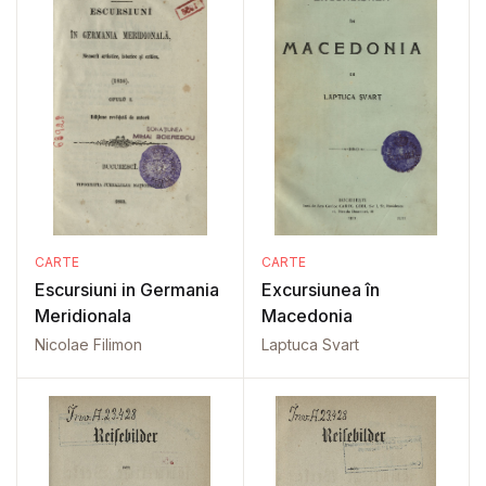
CARTE
CARTE
Escursiuni in Germania
Excursiunea în
Meridionala
Macedonia
Nicolae Filimon
Laptuca Svart