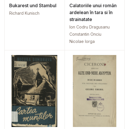
Bukarest und Stambul
Calatoriile unui român
ardelean în tara si în
Richard Kunisch
strainatate
Ion Codru Dragusanu
Constantin Onciu
Nicolae Iorga