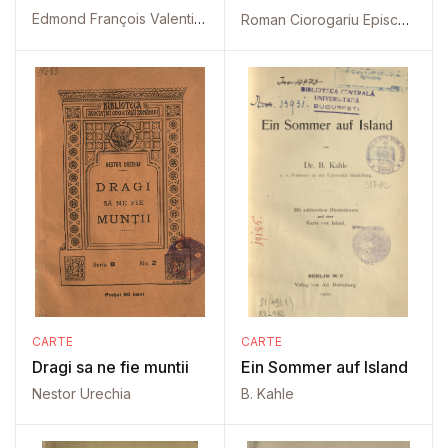
Edmond François Valentin About
Roman Ciorogariu Episcop al Oradiei
CARTE
CARTE
Dragi sa ne fie muntii
Ein Sommer auf Island
Nestor Urechia
B. Kahle