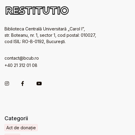
Biblioteca Centrală Universitară „Carol I”,
str. Boteanu, nr. 1, sector 1, cod postal: 010027,
cod ISIL: RO-B-0192, Bucureşti.
contact@bcub.ro
+40 21 312 01 08
Categorii
Act de donație