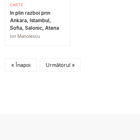
CARTE
In plin razboi prin
Ankara, Istambul,
Sofia, Salonic, Atena
Ion Manolescu
« Înapoi
Următorul »