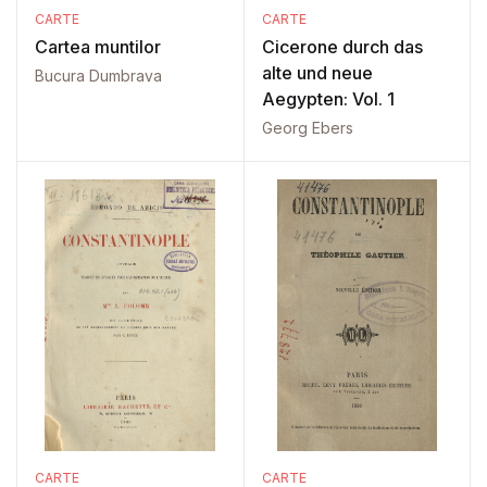
CARTE
CARTE
Cartea muntilor
Cicerone durch das
alte und neue
Bucura Dumbrava
Aegypten: Vol. 1
Georg Ebers
CARTE
CARTE