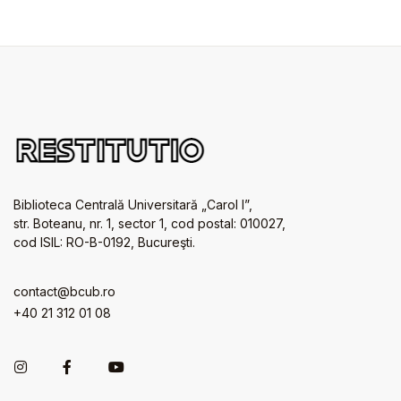
Biblioteca Centrală Universitară „Carol I”,
str. Boteanu, nr. 1, sector 1, cod postal: 010027,
cod ISIL: RO-B-0192, Bucureşti.
contact@bcub.ro
+40 21 312 01 08