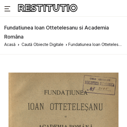
Fundatiunea Ioan Ottetelesanu si Academia
Româna
Acasă
Caută Obiecte Digitale
Fundatiunea Ioan Ottetelesanu si Academia Româna