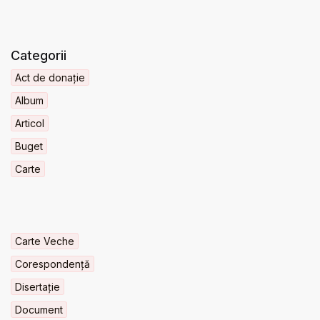
Categorii
Act de donație
Album
Articol
Buget
Carte
Carte Veche
Corespondență
Disertație
Document