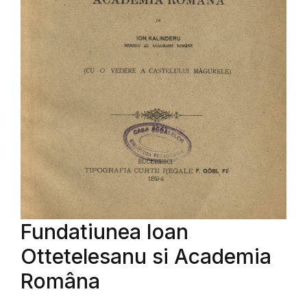
Fundatiunea Ioan
Ottetelesanu si Academia
Româna