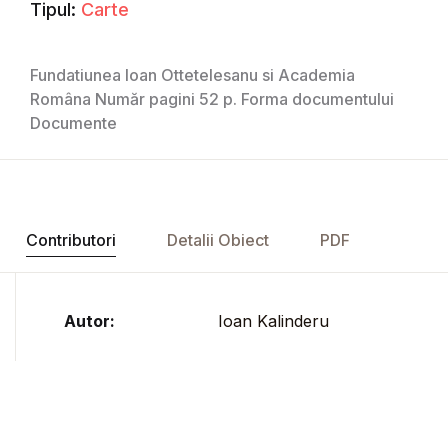
Tipul:
Carte
Fundatiunea Ioan Ottetelesanu si Academia
Româna Număr pagini 52 p. Forma documentului
Documente
Contributori
Detalii Obiect
PDF
Autor:
Ioan Kalinderu