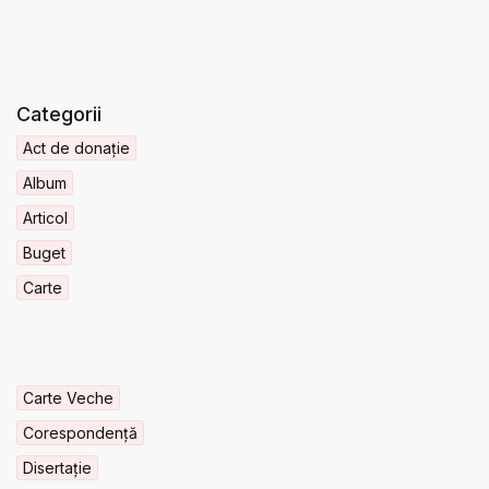
Categorii
Act de donație
Album
Articol
Buget
Carte
Carte Veche
Corespondență
Disertație