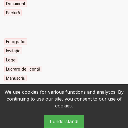
Document
Factură
Fotografie
Invitaţie
Lege
Lucrare de licență
Manuscris
We use cookies for various functions and analytics. By
continuing to use our site, you consent to our use of
cookies.
© 2022-2026 • BCU „Carol I” - All rights reserved.
I understand!