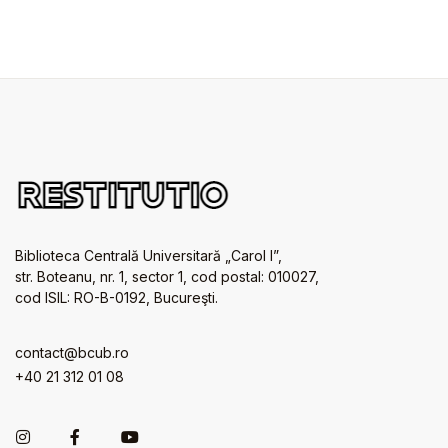
Biblioteca Centrală Universitară „Carol I”,
str. Boteanu, nr. 1, sector 1, cod postal: 010027,
cod ISIL: RO-B-0192, Bucureşti.
contact@bcub.ro
+40 21 312 01 08