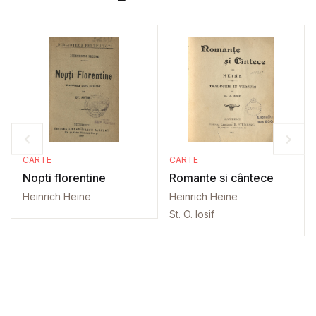
CARTE
CARTE
Nopti florentine
Romante si cântece
Heinrich Heine
Heinrich Heine
St. O. Iosif