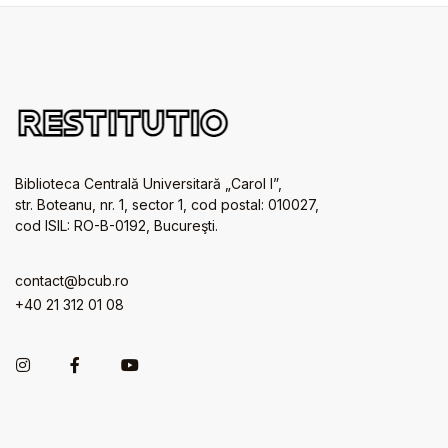
Biblioteca Centrală Universitară „Carol I”,
str. Boteanu, nr. 1, sector 1, cod postal: 010027,
cod ISIL: RO-B-0192, Bucureşti.
contact@bcub.ro
+40 21 312 01 08