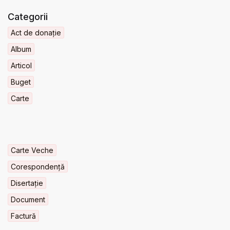
Categorii
Act de donație
Album
Articol
Buget
Carte
Carte Veche
Corespondență
Disertație
Document
Factură