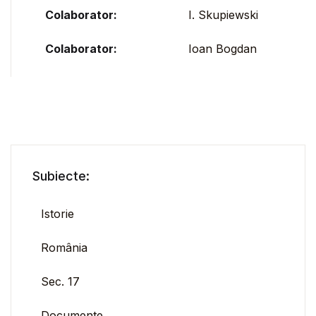
Colaborator:
I. Skupiewski
Colaborator:
Ioan Bogdan
Subiecte:
Istorie
România
Sec. 17
Documente