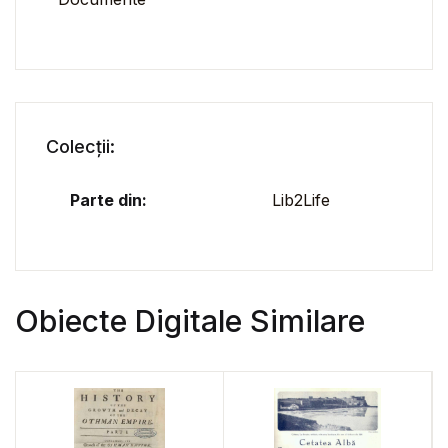
Colecții:
Parte din:
Lib2Life
Obiecte Digitale Similare