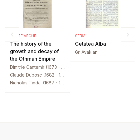
CARTE VECHE
SERIAL
The history of the
Cetatea Alba
growth and decay of
Gr. Avakian
the Othman Empire
Dimitrie Cantemir (1673 - 1723)
Claude Dubosc (1682 - 1745)
Nicholas Tindal (1687 - 1774)