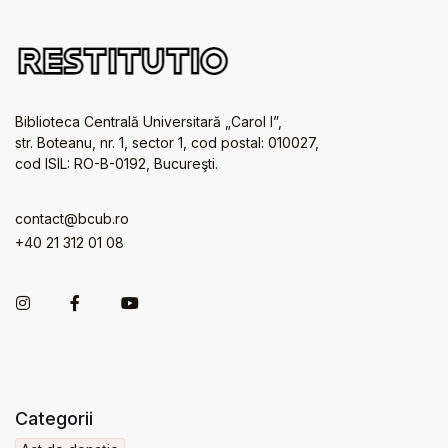
Biblioteca Centrală Universitară „Carol I”,
str. Boteanu, nr. 1, sector 1, cod postal: 010027,
cod ISIL: RO-B-0192, Bucureşti.
contact@bcub.ro
+40 21 312 01 08
Categorii