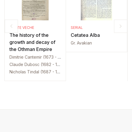
CARTE VECHE
SERIAL
The history of the
Cetatea Alba
growth and decay of
Gr. Avakian
the Othman Empire
Dimitrie Cantemir (1673 - 1723)
Claude Dubosc (1682 - 1745)
Nicholas Tindal (1687 - 1774)