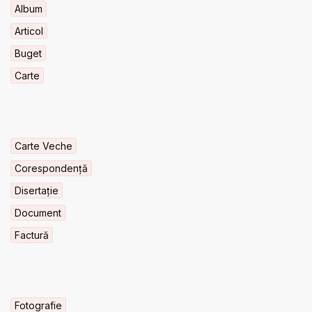
Album
Articol
Buget
Carte
Carte Veche
Corespondență
Disertație
Document
Factură
Fotografie