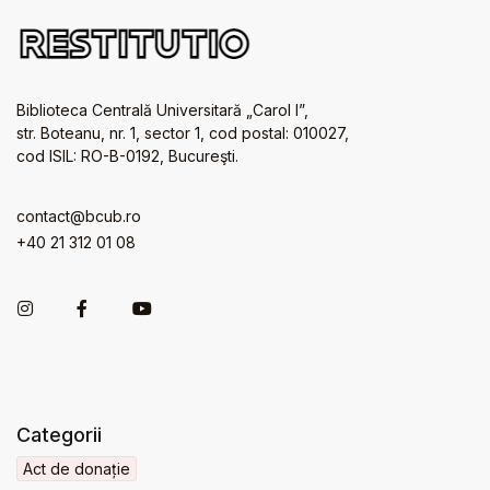
Biblioteca Centrală Universitară „Carol I”,
str. Boteanu, nr. 1, sector 1, cod postal: 010027,
cod ISIL: RO-B-0192, Bucureşti.
contact@bcub.ro
+40 21 312 01 08
Categorii
Act de donație