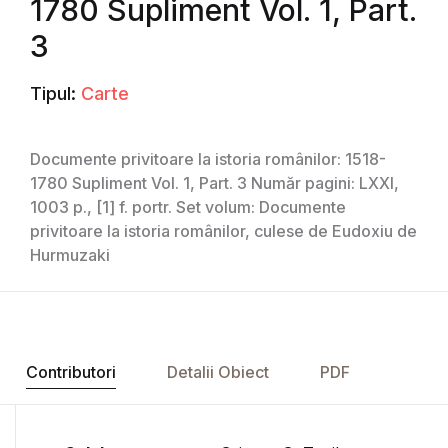
1780 Supliment Vol. 1, Part.
3
Tipul:
Carte
Documente privitoare la istoria românilor: 1518-
1780 Supliment Vol. 1, Part. 3 Număr pagini: LXXI,
1003 p., [1] f. portr. Set volum: Documente
privitoare la istoria românilor, culese de Eudoxiu de
Hurmuzaki
Contributori
Detalii Obiect
PDF