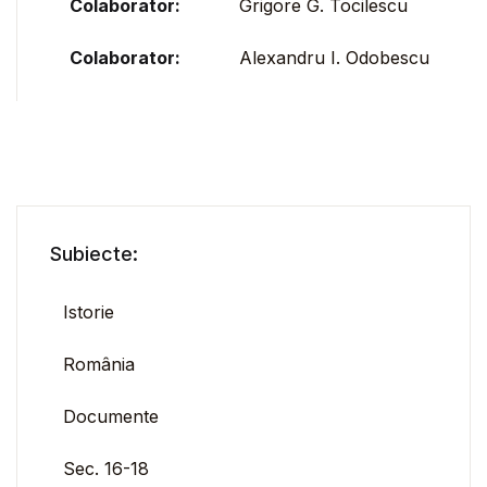
Colaborator:
Grigore G. Tocilescu
Colaborator:
Alexandru I. Odobescu
Subiecte:
Istorie
România
Documente
Sec. 16-18