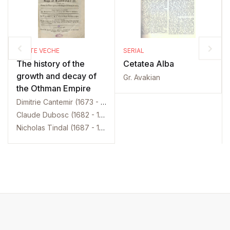
CARTE VECHE
SERIAL
The history of the
Cetatea Alba
growth and decay of
Gr. Avakian
the Othman Empire
Dimitrie Cantemir (1673 - 1723)
Claude Dubosc (1682 - 1745)
Nicholas Tindal (1687 - 1774)