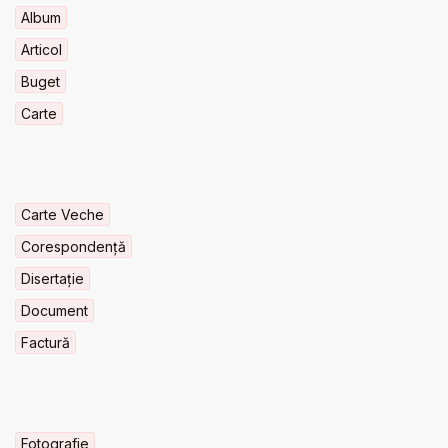
Album
Articol
Buget
Carte
Carte Veche
Corespondență
Disertație
Document
Factură
Fotografie