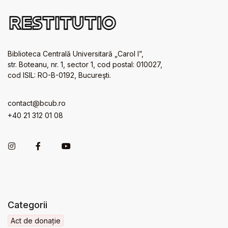
Biblioteca Centrală Universitară „Carol I”,
str. Boteanu, nr. 1, sector 1, cod postal: 010027,
cod ISIL: RO-B-0192, Bucureşti.
contact@bcub.ro
+40 21 312 01 08
Categorii
Act de donație