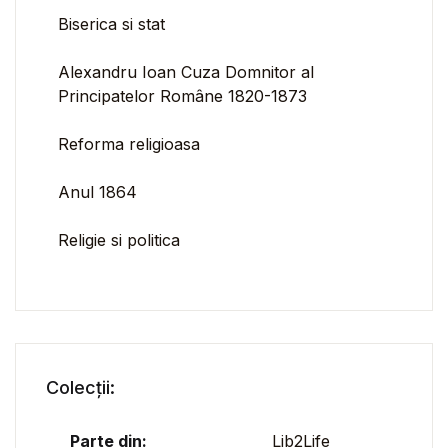
Biserica si stat
Alexandru Ioan Cuza Domnitor al
Principatelor Române 1820-1873
Reforma religioasa
Anul 1864
Religie si politica
Colecții:
Parte din:
Lib2Life