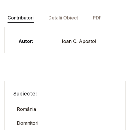
Contributori
Detalii Obiect
PDF
Autor:
Ioan C. Apostol
Subiecte:
România
Domnitori