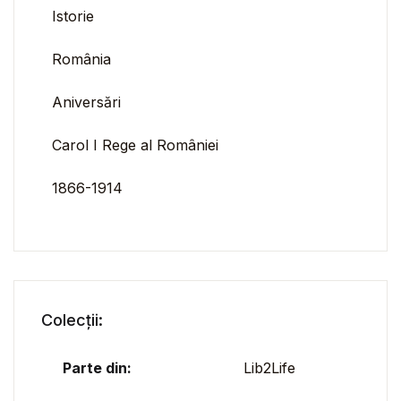
Istorie
România
Aniversări
Carol I Rege al României
1866-1914
Colecții:
Parte din:
Lib2Life