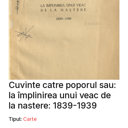
Cuvinte catre poporul sau:
la împlinirea unui veac de
la nastere: 1839-1939
Tipul:
Carte