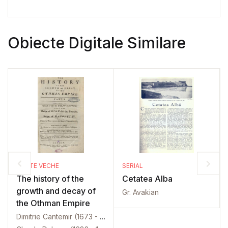
Obiecte Digitale Similare
CARTE VECHE
SERIAL
The history of the
Cetatea Alba
growth and decay of
Gr. Avakian
the Othman Empire
Dimitrie Cantemir (1673 - 1723)