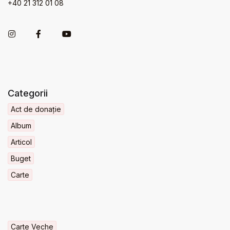
+40 21 312 01 08
Categorii
Act de donație
Album
Articol
Buget
Carte
Carte Veche