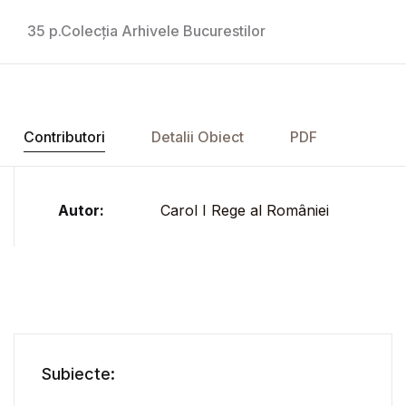
35 p.Colecția Arhivele Bucurestilor
Contributori
Detalii Obiect
PDF
Autor:
Carol I Rege al României
Subiecte: