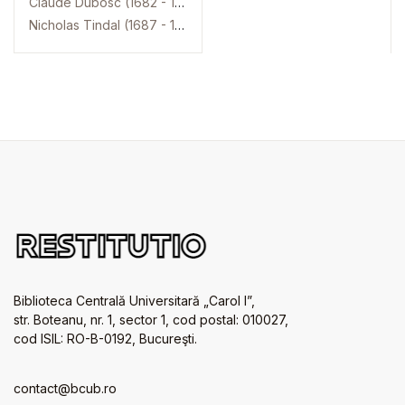
Claude Dubosc (1682 - 1745)
Nicholas Tindal (1687 - 1774)
Biblioteca Centrală Universitară „Carol I”,
str. Boteanu, nr. 1, sector 1, cod postal: 010027,
cod ISIL: RO-B-0192, Bucureşti.
contact@bcub.ro