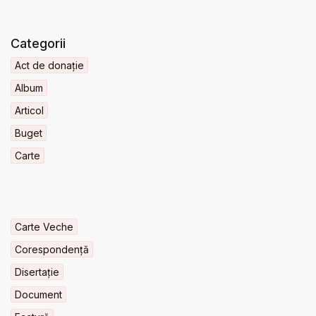
Categorii
Act de donație
Album
Articol
Buget
Carte
Carte Veche
Corespondență
Disertație
Document