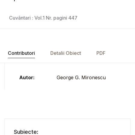
Cuvântari : Vol.1 Nr. pagini 447
Contributori
Detalii Obiect
PDF
Autor:
George G. Mironescu
Subiecte: