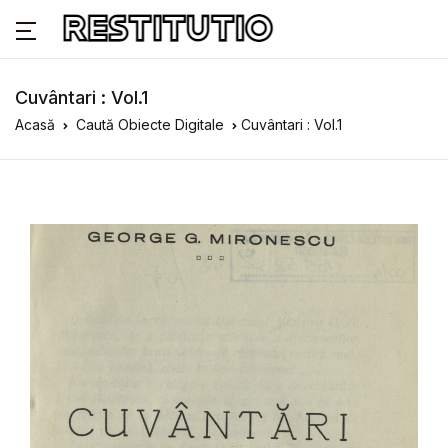
Cuvântari : Vol.1
Acasă
Caută Obiecte Digitale
Cuvântari : Vol.1