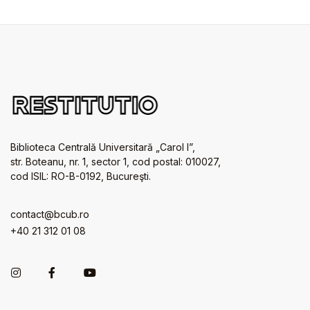
Biblioteca Centrală Universitară „Carol I”,
str. Boteanu, nr. 1, sector 1, cod postal: 010027,
cod ISIL: RO-B-0192, Bucureşti.
contact@bcub.ro
+40 21 312 01 08