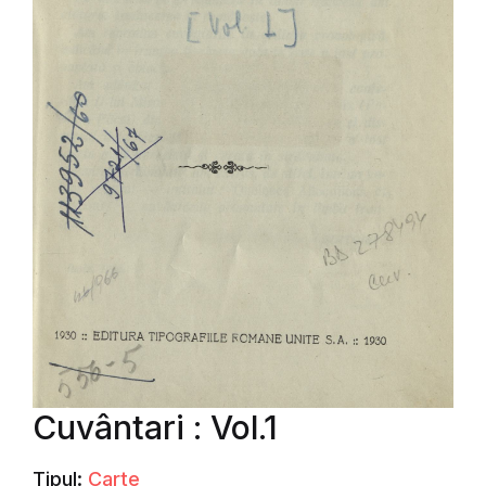
Cuvântari : Vol.1
Tipul:
Carte