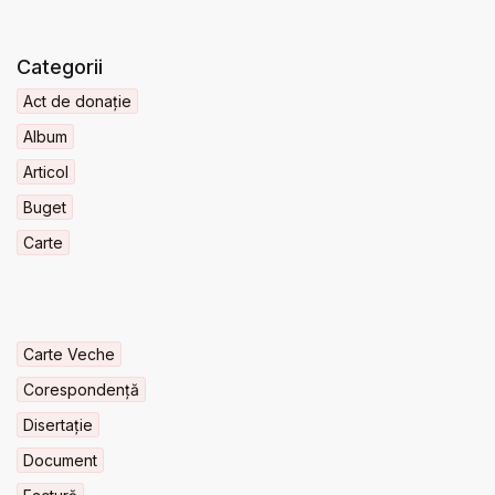
Categorii
Act de donație
Album
Articol
Buget
Carte
Carte Veche
Corespondență
Disertație
Document