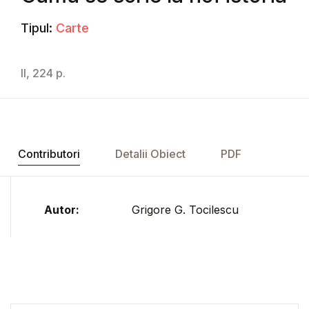
Tipul:
Carte
II, 224 p.
Contributori
Detalii Obiect
PDF
Autor:
Grigore G. Tocilescu