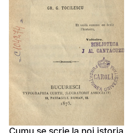
Cumu se scrie la noi istoria