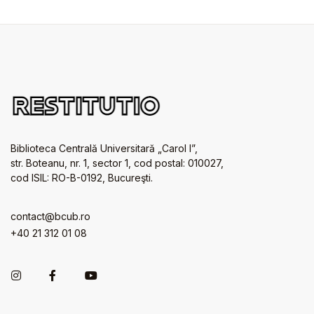
Biblioteca Centrală Universitară „Carol I”,
str. Boteanu, nr. 1, sector 1, cod postal: 010027,
cod ISIL: RO-B-0192, Bucureşti.
contact@bcub.ro
+40 21 312 01 08