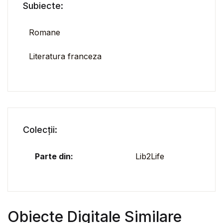
Subiecte:
Romane
Literatura franceza
Colecții:
Parte din:
Lib2Life
Obiecte Digitale Similare