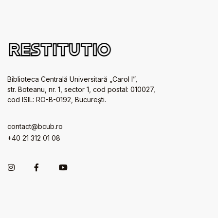
Biblioteca Centrală Universitară „Carol I”,
str. Boteanu, nr. 1, sector 1, cod postal: 010027,
cod ISIL: RO-B-0192, Bucureşti.
contact@bcub.ro
+40 21 312 01 08