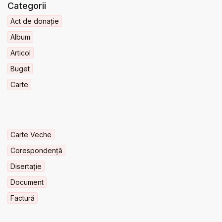
Categorii
Act de donație
Album
Articol
Buget
Carte
Carte Veche
Corespondență
Disertație
Document
Factură