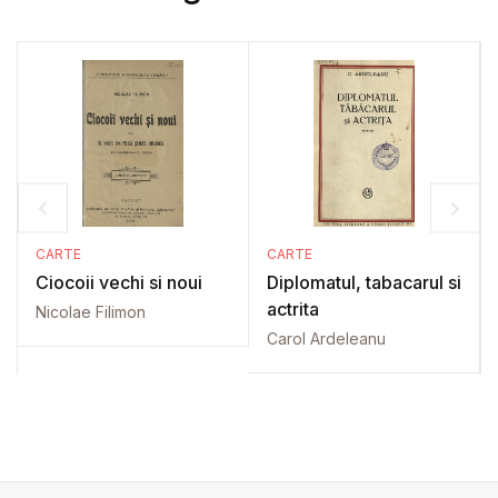
CARTE
CARTE
Ciocoii vechi si noui
Diplomatul, tabacarul si
actrita
Nicolae Filimon
Carol Ardeleanu