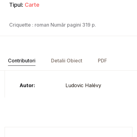
Tipul:
Carte
Criquette : roman Număr pagini 319 p.
Contributori
Detalii Obiect
PDF
Autor:
Ludovic Halévy