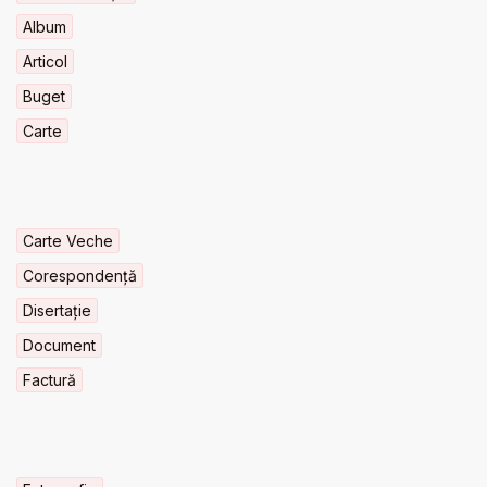
Album
Articol
Buget
Carte
Carte Veche
Corespondență
Disertație
Document
Factură