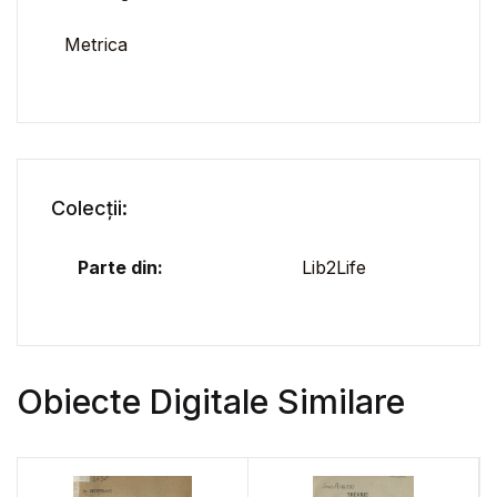
Metrica
Colecții:
Parte din:
Lib2Life
Obiecte Digitale Similare