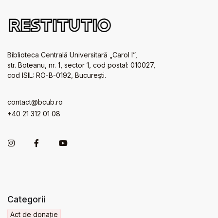
Biblioteca Centrală Universitară „Carol I”,
str. Boteanu, nr. 1, sector 1, cod postal: 010027,
cod ISIL: RO-B-0192, Bucureşti.
contact@bcub.ro
+40 21 312 01 08
Categorii
Act de donație