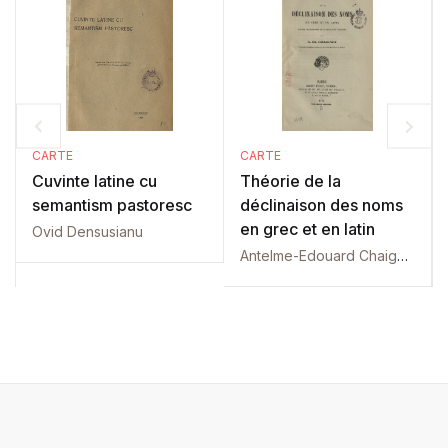
CARTE
CARTE
Cuvinte latine cu
Théorie de la
semantism pastoresc
déclinaison des noms
en grec et en latin
Ovid Densusianu
Antelme-Edouard Chaignet