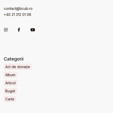
contact@bcub.ro
+40 21 312 01 08
Categorii
Act de donație
Album
Articol
Buget
Carte