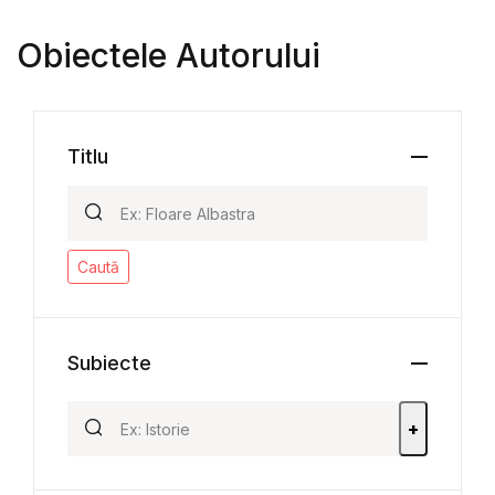
Obiectele Autorului
Titlu
Caută
Subiecte
+