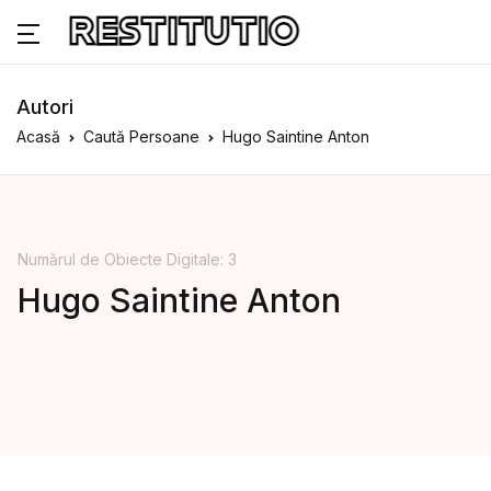
Autori
Acasă
Caută Persoane
Hugo Saintine Anton
Numărul de Obiecte Digitale: 3
Hugo Saintine Anton