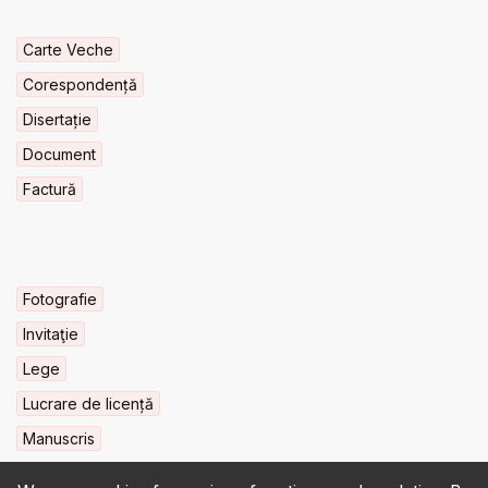
Carte Veche
Corespondență
Disertație
Document
Factură
Fotografie
Invitaţie
Lege
Lucrare de licență
Manuscris