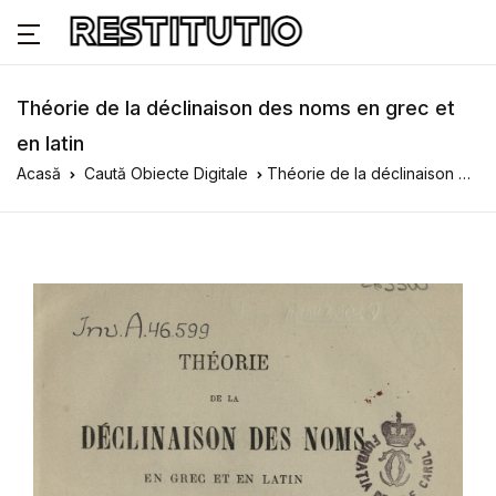
Théorie de la déclinaison des noms en grec et
en latin
Acasă
Caută Obiecte Digitale
Théorie de la déclinaison des noms en grec et en latin