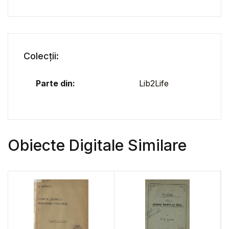
Colecții:
Parte din:
Lib2Life
Obiecte Digitale Similare