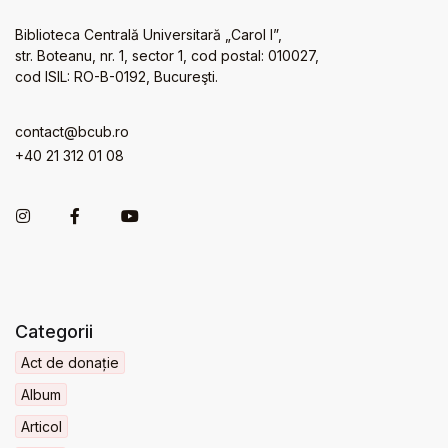
Biblioteca Centrală Universitară „Carol I”,
str. Boteanu, nr. 1, sector 1, cod postal: 010027,
cod ISIL: RO-B-0192, Bucureşti.
contact@bcub.ro
+40 21 312 01 08
Categorii
Act de donație
Album
Articol