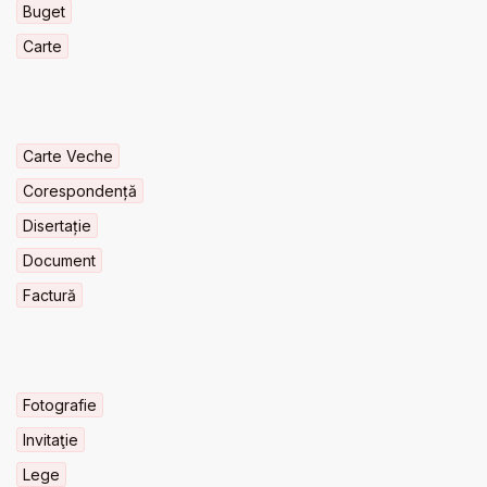
Buget
Carte
Carte Veche
Corespondență
Disertație
Document
Factură
Fotografie
Invitaţie
Lege