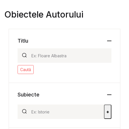
Obiectele Autorului
Titlu
Caută
Subiecte
+