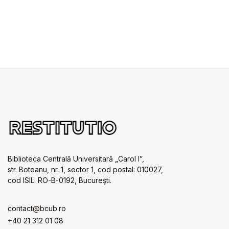
Biblioteca Centrală Universitară „Carol I”,
str. Boteanu, nr. 1, sector 1, cod postal: 010027,
cod ISIL: RO-B-0192, Bucureşti.
contact@bcub.ro
+40 21 312 01 08