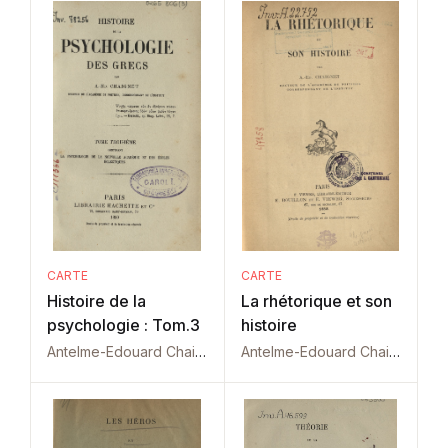
CARTE
CARTE
Histoire de la
La rhétorique et son
psychologie : Tom.3
histoire
Antelme-Edouard Chaignet
Antelme-Edouard Chaignet