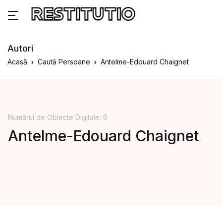
Autori
Acasă
Caută Persoane
Antelme-Edouard Chaignet
Numărul de Obiecte Digitale: 6
Antelme-Edouard Chaignet