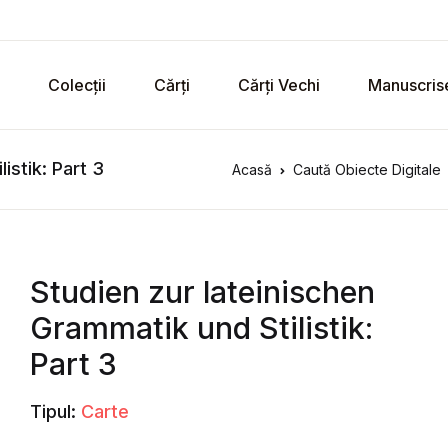
Colecții
Cărți
Cărți Vechi
Manuscris
istik: Part 3
Acasă
Caută Obiecte Digitale
Studien zur lateinischen
Grammatik und Stilistik:
Part 3
Tipul:
Carte