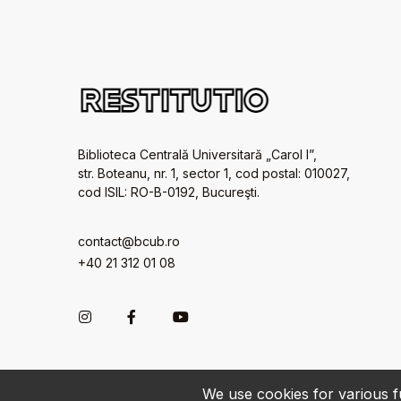
Biblioteca Centrală Universitară „Carol I”,
str. Boteanu, nr. 1, sector 1, cod postal: 010027,
cod ISIL: RO-B-0192, Bucureşti.
contact@bcub.ro
+40 21 312 01 08
We use cookies for various fu