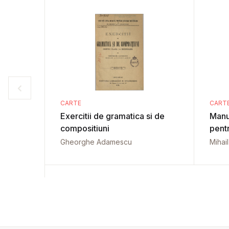
CARTE
CART
Exercitii de gramatica si de
Manu
compositiuni
pentr
Gheorghe Adamescu
Mihai