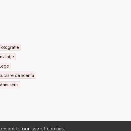
Fotografie
Invitaţie
Lege
Lucrare de licență
Manuscris
consent to our use of cookies.