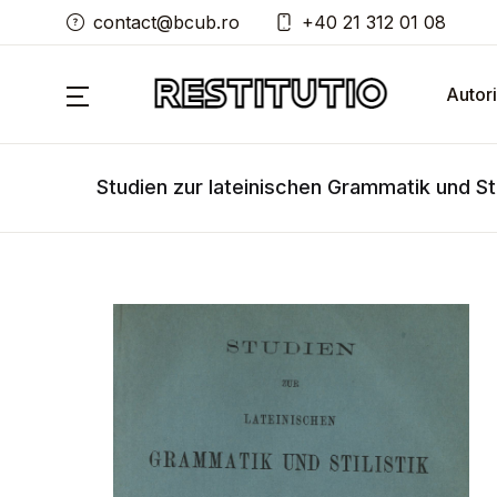
contact@bcub.ro
+40 21 312 01 08
Autori
Studien zur lateinischen Grammatik und Stil