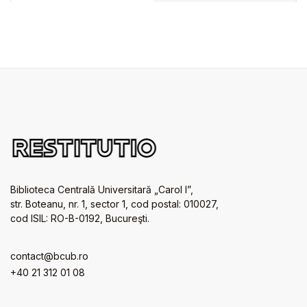
Biblioteca Centrală Universitară „Carol I”,
str. Boteanu, nr. 1, sector 1, cod postal: 010027,
cod ISIL: RO-B-0192, Bucureşti.
contact@bcub.ro
+40 21 312 01 08