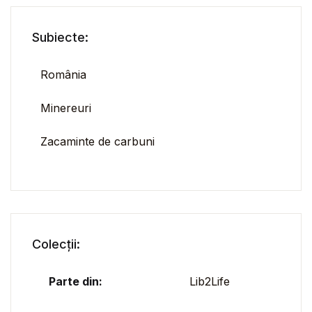
Subiecte:
România
Minereuri
Zacaminte de carbuni
Colecții:
Parte din:
Lib2Life