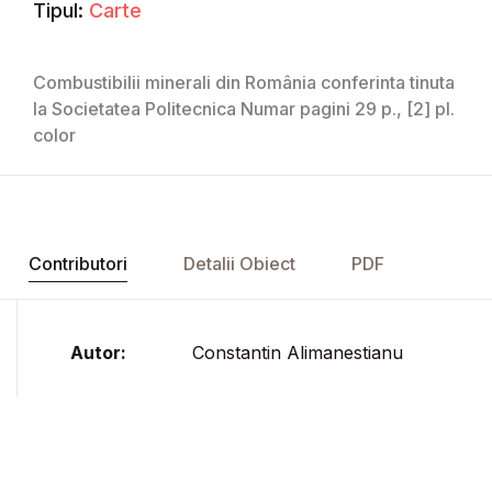
Tipul:
Carte
Combustibilii minerali din România conferinta tinuta
la Societatea Politecnica Numar pagini 29 p., [2] pl.
color
Contributori
Detalii Obiect
PDF
Autor:
Constantin Alimanestianu