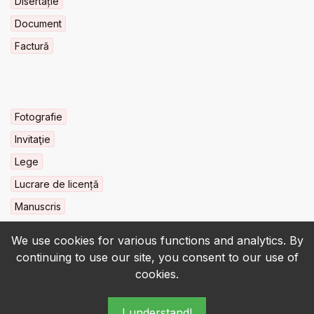
Disertație
Document
Factură
Fotografie
Invitaţie
Lege
Lucrare de licență
Manuscris
We use cookies for various functions and analytics. By
continuing to use our site, you consent to our use of
cookies.
© 2022-2026 • BCU „Carol I” - All rights reserved.
I understand!