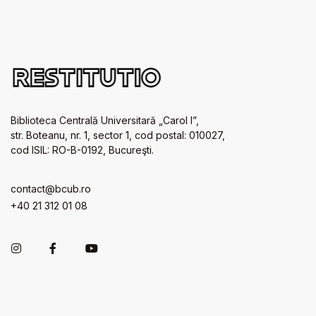
Biblioteca Centrală Universitară „Carol I”,
str. Boteanu, nr. 1, sector 1, cod postal: 010027,
cod ISIL: RO-B-0192, Bucureşti.
contact@bcub.ro
+40 21 312 01 08