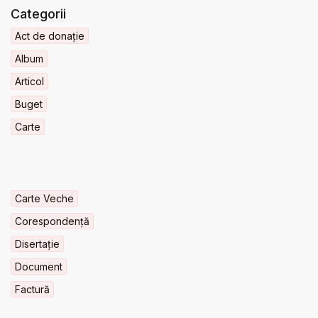
Categorii
Act de donație
Album
Articol
Buget
Carte
Carte Veche
Corespondență
Disertație
Document
Factură