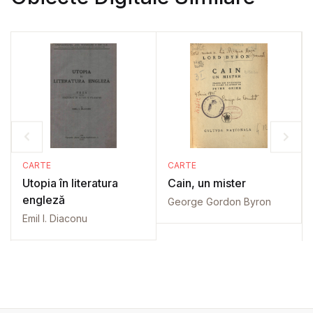
CARTE
CARTE
Utopia în literatura
Cain, un mister
engleză
George Gordon Byron
Emil I. Diaconu