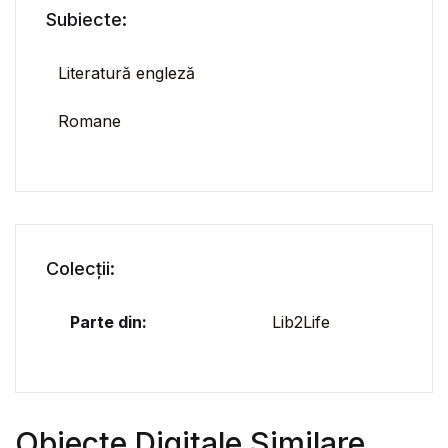
Subiecte:
Literatură engleză
Romane
Colecții:
Parte din:
Lib2Life
Obiecte Digitale Similare