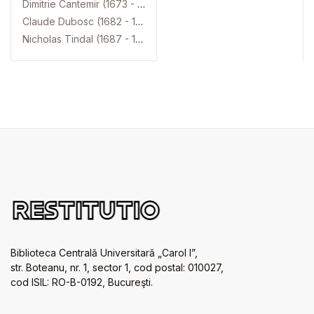
Dimitrie Cantemir (1673 - 1723)
Claude Dubosc (1682 - 1745)
Nicholas Tindal (1687 - 1774)
Biblioteca Centrală Universitară „Carol I”,
str. Boteanu, nr. 1, sector 1, cod postal: 010027,
cod ISIL: RO-B-0192, Bucureşti.