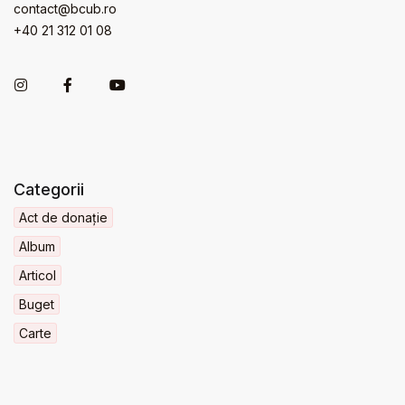
contact@bcub.ro
+40 21 312 01 08
Categorii
Act de donație
Album
Articol
Buget
Carte