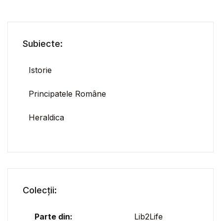
Subiecte:
Istorie
Principatele Române
Heraldica
Colecții:
Parte din:
Lib2Life