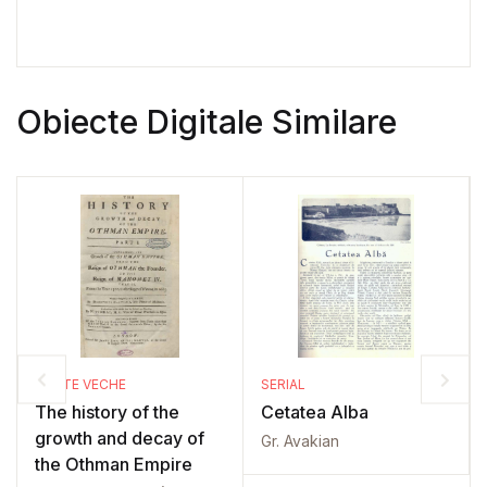
Obiecte Digitale Similare
CARTE VECHE
SERIAL
The history of the
Cetatea Alba
growth and decay of
Gr. Avakian
the Othman Empire