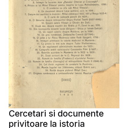
Cercetari si documente
privitoare la istoria