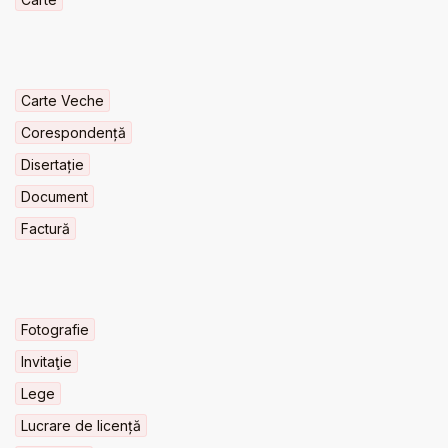
Carte Veche
Corespondență
Disertație
Document
Factură
Fotografie
Invitaţie
Lege
Lucrare de licență