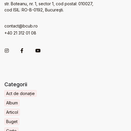
str. Boteanu, nr. 1, sector 1, cod postal: 010027,
cod ISIL: RO-B-0192, Bucureşti.
contact@bcub.ro
+40 21 312 01 08
Categorii
Act de donație
Album
Articol
Buget
Carte