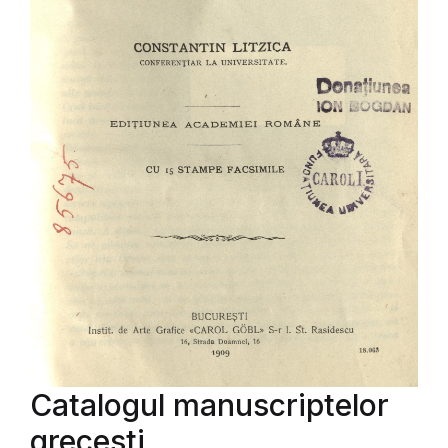
Catalogul manuscriptelor
grecesti