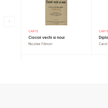
CARTE
CART
Ciocoii vechi si noui
Diplo
Nicolae Filimon
Carol