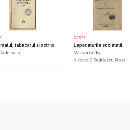
E
CARTE
matul, tabacarul si actrita
Lepadaturile societatii
 Ardeleanu
Maksim Gorkij
Nicolae G Radulescu-Niger