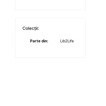
Colecții:
Parte din:
Lib2Life