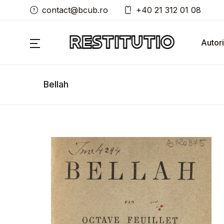
contact@bcub.ro
+40 21 312 01 08
Autori
Bellah