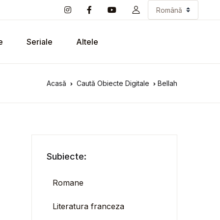
e
Seriale
Altele
Acasă
Caută Obiecte Digitale
Bellah
Subiecte:
Romane
Literatura franceza