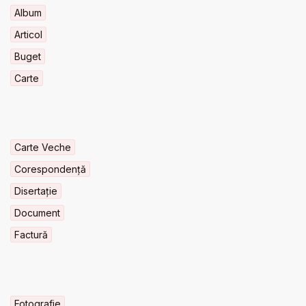
Album
Articol
Buget
Carte
Carte Veche
Corespondență
Disertație
Document
Factură
Fotografie