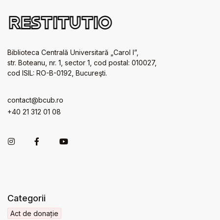
Biblioteca Centrală Universitară „Carol I”,
str. Boteanu, nr. 1, sector 1, cod postal: 010027,
cod ISIL: RO-B-0192, Bucureşti.
contact@bcub.ro
+40 21 312 01 08
Categorii
Act de donație