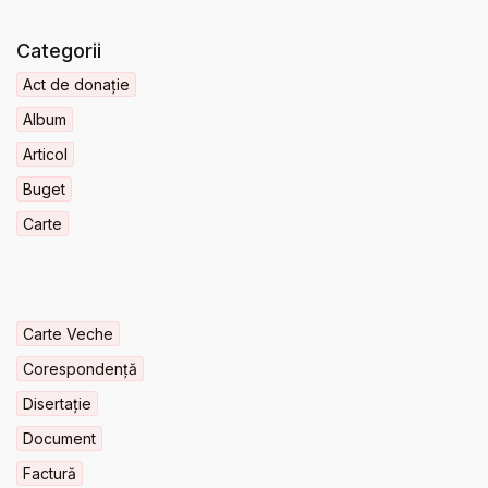
Categorii
Act de donație
Album
Articol
Buget
Carte
Carte Veche
Corespondență
Disertație
Document
Factură