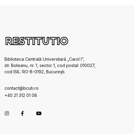
Biblioteca Centrală Universitară „Carol I”,
str. Boteanu, nr. 1, sector 1, cod postal: 010027,
cod ISIL: RO-B-0192, Bucureşti.
contact@bcub.ro
+40 21 312 01 08