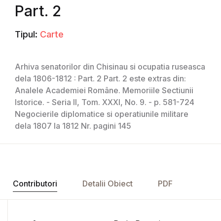
Part. 2
Tipul:
Carte
Arhiva senatorilor din Chisinau si ocupatia ruseasca
dela 1806-1812 : Part. 2 Part. 2 este extras din:
Analele Academiei Române. Memoriile Sectiunii
Istorice. - Seria II, Tom. XXXI, No. 9. - p. 581-724
Negocierile diplomatice si operatiunile militare
dela 1807 la 1812 Nr. pagini 145
Contributori
Detalii Obiect
PDF