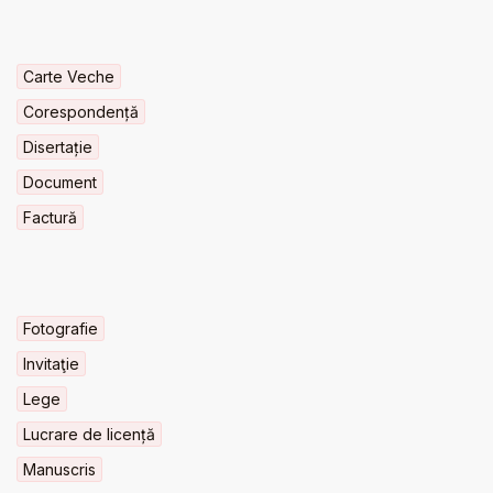
Carte Veche
Corespondență
Disertație
Document
Factură
Fotografie
Invitaţie
Lege
Lucrare de licență
Manuscris