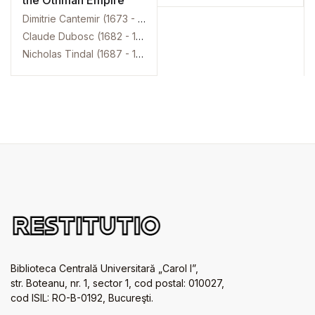
Dimitrie Cantemir (1673 - 1723)
Claude Dubosc (1682 - 1745)
Nicholas Tindal (1687 - 1774)
Biblioteca Centrală Universitară „Carol I”,
str. Boteanu, nr. 1, sector 1, cod postal: 010027,
cod ISIL: RO-B-0192, Bucureşti.