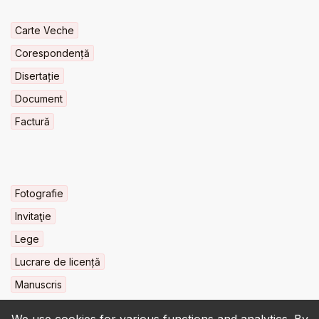
Carte Veche
Corespondență
Disertație
Document
Factură
Fotografie
Invitaţie
Lege
Lucrare de licență
Manuscris