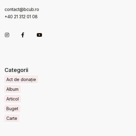
contact@bcub.ro
+40 21 312 01 08
Categorii
Act de donație
Album
Articol
Buget
Carte